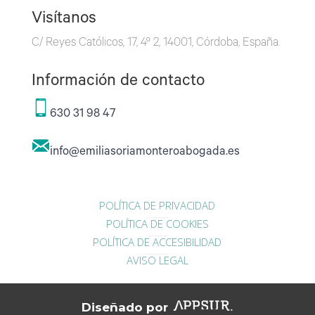
Visítanos
C/ Reyes Católicos, 17, 4º 2, 14001, Córdoba, España.
Información de contacto
630 31 98 47
info@emiliasoriamonteroabogada.es
POLÍTICA DE PRIVACIDAD
POLÍTICA DE COOKIES
POLÍTICA DE ACCESIBILIDAD
AVISO LEGAL
Diseñado por