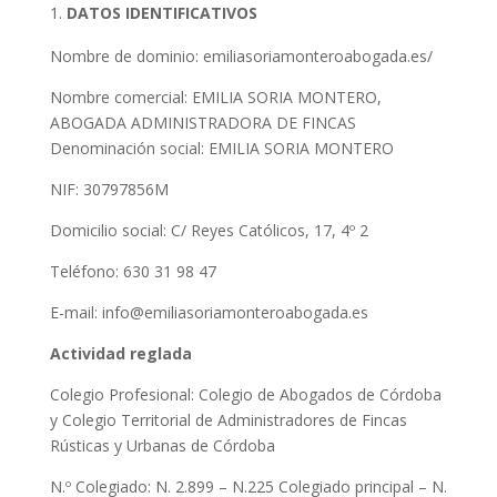
DATOS IDENTIFICATIVOS
Nombre de dominio:
emiliasoriamonteroabogada.es/
Nombre comercial: EMILIA SORIA MONTERO,
ABOGADA ADMINISTRADORA DE FINCAS
Denominación social: EMILIA SORIA MONTERO
NIF: 30797856M
Domicilio social: C/ Reyes Católicos, 17, 4º 2
Teléfono: 630 31 98 47
E-mail: info@emiliasoriamonteroabogada.es
Actividad reglada
Colegio Profesional: Colegio de Abogados de Córdoba
y Colegio Territorial de Administradores de Fincas
Rústicas y Urbanas de Córdoba
N.º Colegiado: N. 2.899 – N.225 Colegiado principal – N.