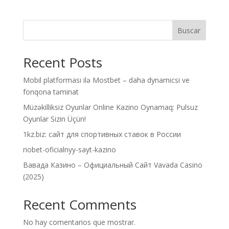
Buscar
Recent Posts
Mobil platforması ilə Mostbet – daha dynamicsi ve
fonqona təminat
Müzəkilliksiz Oyunlar Online Kazino Oynamaq: Pulsuz
Oyunlar Sizin Üçün!
1kz.biz: сайт для спортивных ставок в России
riobet-oficialnyy-sayt-kazino
Вавада Казино – Официальный Сайт Vavada Casino
(2025)
Recent Comments
No hay comentarios que mostrar.