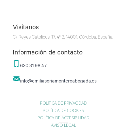
Visítanos
C/ Reyes Católicos, 17, 4º 2, 14001, Córdoba, España.
Información de contacto
630 31 98 47
info@emiliasoriamonteroabogada.es
POLÍTICA DE PRIVACIDAD
POLÍTICA DE COOKIES
POLÍTICA DE ACCESIBILIDAD
AVISO LEGAL