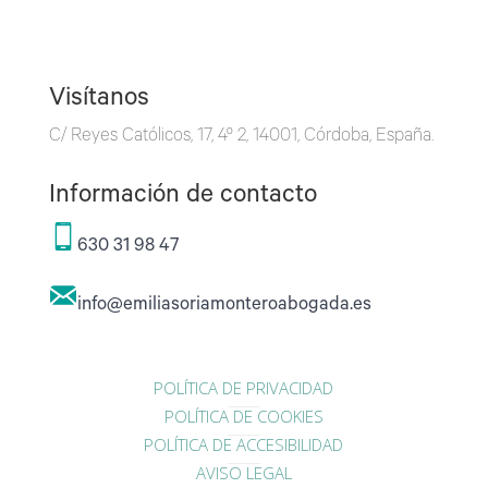
Visítanos
C/ Reyes Católicos, 17, 4º 2, 14001, Córdoba, España.
Información de contacto
630 31 98 47
info@emiliasoriamonteroabogada.es
POLÍTICA DE PRIVACIDAD
POLÍTICA DE COOKIES
POLÍTICA DE ACCESIBILIDAD
AVISO LEGAL