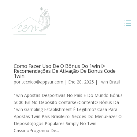
Como Fazer Uso De O Bônus Do 1win ᐉ
Recomendações De Ativação De Bonus Code
1win
por
tecnico@appsur.com
|
Ene 28, 2025
|
1win Brazil
1win Apostas Desportivas No País E Do Mundo Bônus
5000 Brl No Depósito Contarse»ContentO Bônus Da
1win Gambling Establishment É Legítimo? Casa Para
Apostas 1win País Brasileiro: Seções Do MenuFazer O
DepósitoJogos Populares Simply No 1win
CassinoPrograma De...