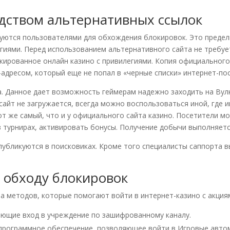
едством альтернативных ссылок
уются пользователями для обхождения блокировок. Это предел
гиями. Перед использованием альтернативного сайта не требуе
окированное онлайн казино с привилегиями. Копия официального
-адресом, который еще не попал в «черные списки» интернет-по
а. Данное дает возможность геймерам надежно заходить на Вулк
 сайт не загружается, всегда можно воспользоваться иной, где 
т же самый, что и у официального сайта казино. Посетители м
в турнирах, активировать бонусы. Получение добычи выполняет
публикуются в поисковиках. Кроме того специалисты саппорта 
 обходу блокировок
а методов, которые помогают войти в интернет-казино с акция
ющие вход в учреждение по зашифрованному каналу.
программное обеспечение, позволяющее войти в Игровые автом