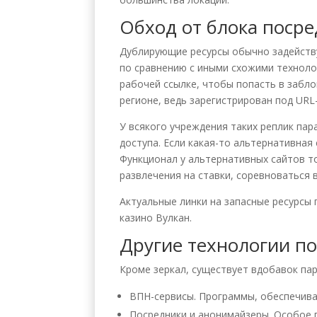
Обход от блока поср
Дублирующие ресурсы обычно задейств
по сравнению с иными схожими техноло
рабочей ссылке, чтобы попасть в забл
регионе, ведь зарегистрирован под URL
У всякого учреждения таких реплик пар
доступа. Если какая-то альтернативная
Функционал у альтернативных сайтов то
развлечения на ставки, соревноваться 
Актуальные линки на запасные ресурсы 
казино Вулкан.
Другие технологии по
Кроме зеркал, существует вдобавок пар
ВПН-сервисы. Программы, обеспечива
Посредники и анонимайзеры. Особое 