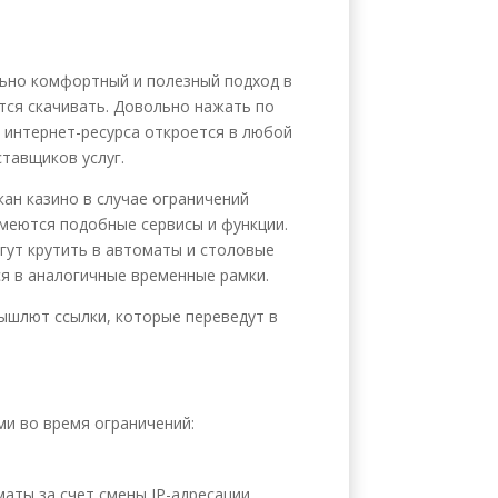
ьно комфортный и полезный подход в
тся скачивать. Довольно нажать по
 интернет-ресурса откроется в любой
ставщиков услуг.
ан казино в случае ограничений
имеются подобные сервисы и функции.
огут крутить в автоматы и столовые
ся в аналогичные временные рамки.
вышлют ссылки, которые переведут в
ми во время ограничений:
аты за счет смены IP-адресации