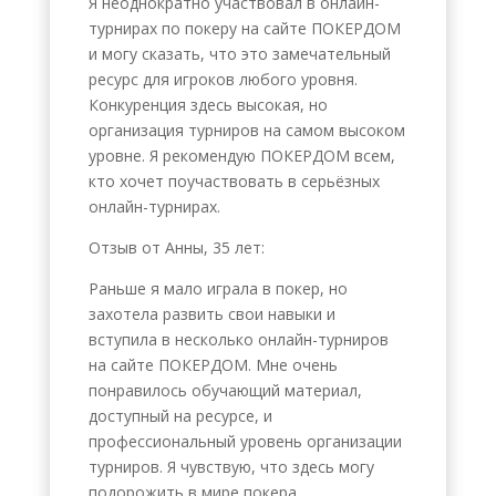
Я неоднократно участвовал в онлайн-
турнирах по покеру на сайте ПОКЕРДОМ
и могу сказать, что это замечательный
ресурс для игроков любого уровня.
Конкуренция здесь высокая, но
организация турниров на самом высоком
уровне. Я рекомендую ПОКЕРДОМ всем,
кто хочет поучаствовать в серьёзных
онлайн-турнирах.
Отзыв от Анны, 35 лет:
Раньше я мало играла в покер, но
захотела развить свои навыки и
вступила в несколько онлайн-турниров
на сайте ПОКЕРДОМ. Мне очень
понравилось обучающий материал,
доступный на ресурсе, и
профессиональный уровень организации
турниров. Я чувствую, что здесь могу
подорожить в мире покера.