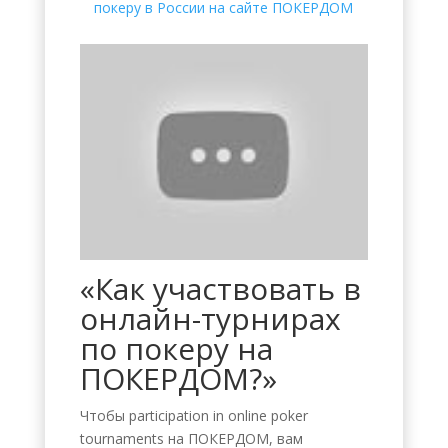
покеру в России на сайте ПОКЕРДОМ
«Как участвовать в
онлайн-турнирах
по покеру на
ПОКЕРДОМ?»
Чтобы participation in online poker
tournaments на ПОКЕРДОМ, вам