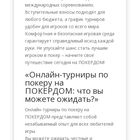
международных соревнованиях.
Вступительные взносы подходят для
любого бюджета, а график турниров
удобен для игроков со всего мира.
Комфортная и безопасная игровая среда
гарантирует справедливый исход каждой
руки. Не упускайте шанс стать лучшим
игроком в покер – начните своё
путешествие сегодня на ПОКЕРДОМ!
«Онлайн-турниры по
покеру на
ПОКЕРДОМ: что вы
можете ожидать?»
Онлайн-турниры по покеру на
ПОКЕРДОМ представляют собой
незабываемый опыт для всех любителей
игры.
Вы можете ожидать честные и