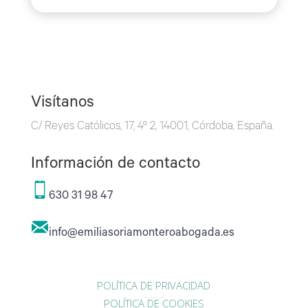
Visítanos
C/ Reyes Católicos, 17, 4º 2, 14001, Córdoba, España.
Información de contacto
630 31 98 47
info@emiliasoriamonteroabogada.es
POLÍTICA DE PRIVACIDAD
POLÍTICA DE COOKIES