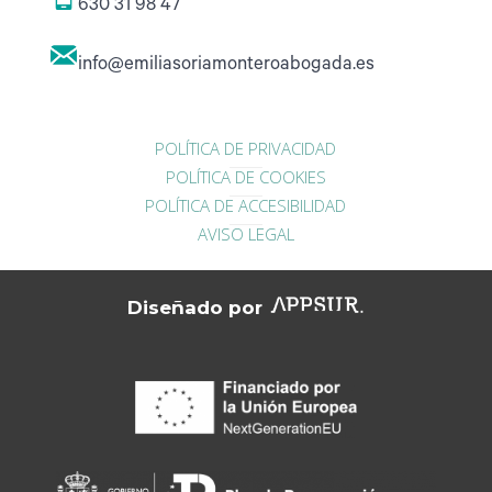
630 31 98 47
info@emiliasoriamonteroabogada.es
POLÍTICA DE PRIVACIDAD
POLÍTICA DE COOKIES
POLÍTICA DE ACCESIBILIDAD
AVISO LEGAL
Diseñado por