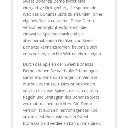
Sweet Bonanza Demo bietet eine
einzigartige Gelegenheit, die spannende
Welt des Bonanza Slots zu erkunden, ohne
eigenes Geld zu riskieren. Diese Demo-
Version ermöglicht es Spielern, die
innovative Spielmechanik und die
atemberaubenden Grafiken von Sweet
Bonanza kennenzulernen, bevor sie sich
entscheiden, in echte Wetten einzusteigen.
Durch das Spielen der Sweet Bonanza
Demo können Sie wertvolle Erfahrungen
sammeln, ohne sich Sorgen um Verluste
machen zu müssen. Dies ist besonders
nützlich für neue Spieler, die sich mit den
Regeln und Strategien des Bonanza Slots
vertraut machen möchten. Die Demo-
Version ist auch ein hervorragendes Tool,
um zu verstehen, wie man in Sweet
Bonanza Geld verdienen kann, ohne direkt