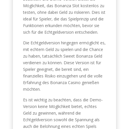
Möglichkeit, das Bonanza Slot kostenlos zu
testen, ohne dabei Geld zu riskieren. Dies ist
ideal für Spieler, die das Spielprinzip und die
Funktionen erkunden möchten, bevor sie
sich für die Echtgeldversion entscheiden.
Die Echtgeldversion hingegen ermöglicht es,
mit echtem Geld zu spielen und die Chance
zu haben, tatsächlich Sweet Bonanza Geld
verdienen zu können. Diese Version ist für
Spieler geeignet, die bereit sind, ein
finanzielles Risiko einzugehen und die volle
Erfahrung des Bonanza Casino genießen
möchten.
Es ist wichtig zu beachten, dass die Demo-
Version keine Möglichkeit bietet, echtes
Geld zu gewinnen, während die
Echtgeldversion sowohl die Spannung als
auch die Belohnung eines echten Spiels