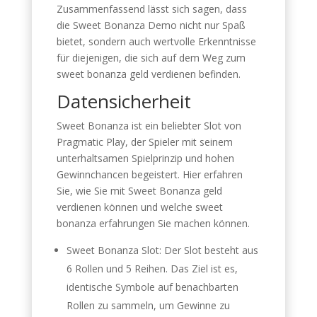
Zusammenfassend lässt sich sagen, dass
die Sweet Bonanza Demo nicht nur Spaß
bietet, sondern auch wertvolle Erkenntnisse
für diejenigen, die sich auf dem Weg zum
sweet bonanza geld verdienen befinden.
Datensicherheit
Sweet Bonanza ist ein beliebter Slot von
Pragmatic Play, der Spieler mit seinem
unterhaltsamen Spielprinzip und hohen
Gewinnchancen begeistert. Hier erfahren
Sie, wie Sie mit Sweet Bonanza geld
verdienen können und welche sweet
bonanza erfahrungen Sie machen können.
Sweet Bonanza Slot: Der Slot besteht aus
6 Rollen und 5 Reihen. Das Ziel ist es,
identische Symbole auf benachbarten
Rollen zu sammeln, um Gewinne zu