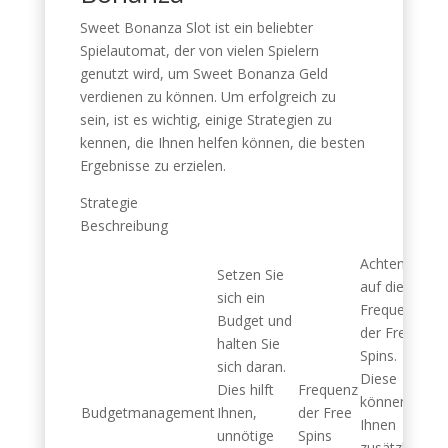
Sweet Bonanza Slot ist ein beliebter
Spielautomat, der von vielen Spielern
genutzt wird, um Sweet Bonanza Geld
verdienen zu können. Um erfolgreich zu
sein, ist es wichtig, einige Strategien zu
kennen, die Ihnen helfen können, die besten
Ergebnisse zu erzielen.
Strategie
Beschreibung
Achten Sie
Setzen Sie
auf die
sich ein
Frequenz
Budget und
der Free
halten Sie
Spins.
sich daran.
Diese
Dies hilft
Frequenz
können
B
Budgetmanagement
Ihnen,
der Free
Ihnen
S
unnötige
Spins
zusätzliche