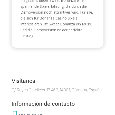
Insgesamt bietet Sweet Bonanza eine
spannende Spielerfahrung, die durch die
Demoversion noch attraktiver wird. Für alle,
die sich für Bonanza Casino Spiele
interessieren, ist Sweet Bonanza ein Muss,
und die Demoversion ist der perfekte
Einstieg.
Visítanos
C/ Reyes Católicos, 17, 4º 2, 14001, Córdoba, España.
Información de contacto