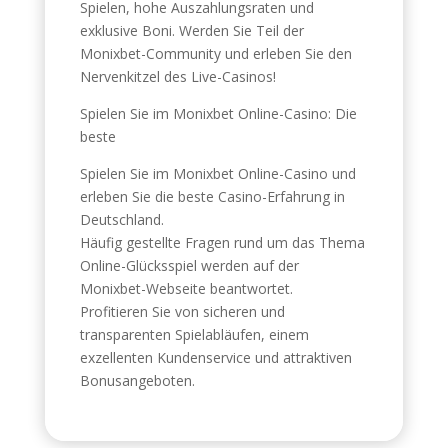
Spielen, hohe Auszahlungsraten und
exklusive Boni. Werden Sie Teil der
Monixbet-Community und erleben Sie den
Nervenkitzel des Live-Casinos!
Spielen Sie im Monixbet Online-Casino: Die
beste
Spielen Sie im Monixbet Online-Casino und
erleben Sie die beste Casino-Erfahrung in
Deutschland.
Häufig gestellte Fragen rund um das Thema
Online-Glücksspiel werden auf der
Monixbet-Webseite beantwortet.
Profitieren Sie von sicheren und
transparenten Spielabläufen, einem
exzellenten Kundenservice und attraktiven
Bonusangeboten.