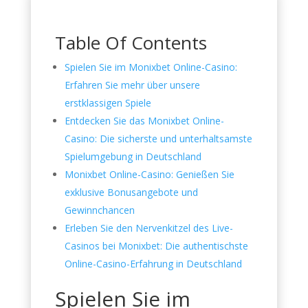
Table Of Contents
Spielen Sie im Monixbet Online-Casino:
Erfahren Sie mehr über unsere
erstklassigen Spiele
Entdecken Sie das Monixbet Online-
Casino: Die sicherste und unterhaltsamste
Spielumgebung in Deutschland
Monixbet Online-Casino: Genießen Sie
exklusive Bonusangebote und
Gewinnchancen
Erleben Sie den Nervenkitzel des Live-
Casinos bei Monixbet: Die authentischste
Online-Casino-Erfahrung in Deutschland
Spielen Sie im