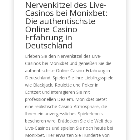
Nervenkitzel des Live-
Casinos bei Monixbet:
Die authentischste
Online-Casino-
Erfahrung in
Deutschland
Erleben Sie den Nervenkitzel des Live-
Casinos bei Monixbet und genießen Sie die
authentischste Online-Casino-Erfahrung in
Deutschland. Spielen Sie Ihre Lieblingsspiele
wie Blackjack, Roulette und Poker in
Echtzeit und interagieren Sie mit
professionellen Dealern. Monixbet bietet
eine realistische Casino-Atmosphäre, die
Ihnen ein unvergessliches Spielerlebnis
bescheren wird. Entdecken Sie die Welt des
Live-Casinos und spielen Sie noch heute bei
Monixbet. Hier erwarten Sie Hunderte von