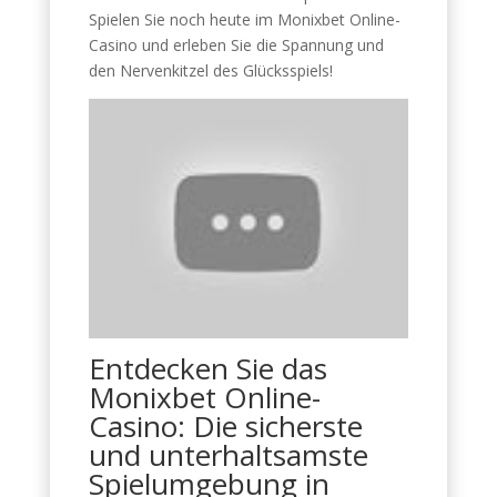
Spielen Sie noch heute im Monixbet Online-
Casino und erleben Sie die Spannung und
den Nervenkitzel des Glücksspiels!
Entdecken Sie das
Monixbet Online-
Casino: Die sicherste
und unterhaltsamste
Spielumgebung in