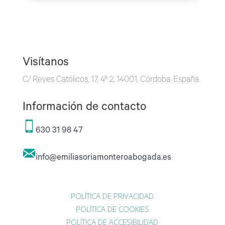
Visítanos
C/ Reyes Católicos, 17, 4º 2, 14001, Córdoba, España.
Información de contacto
630 31 98 47
info@emiliasoriamonteroabogada.es
POLÍTICA DE PRIVACIDAD
POLÍTICA DE COOKIES
POLÍTICA DE ACCESIBILIDAD