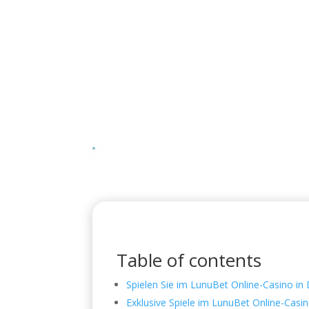
Table of contents
Spielen Sie im LunuBet Online-Casino in 
Exklusive Spiele im LunuBet Online-Casino