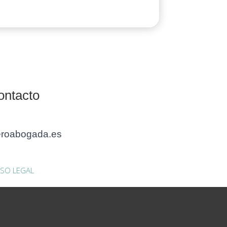
ontacto
eroabogada.es
ISO LEGAL