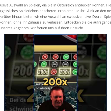
sive Auswahl an Spielen, die Sie in Österreich entdecken können. Hier
vergessliches Spielerlebnis bescheren. Probieren Sie Ihr Glück an den 
arüber hinaus bieten wir eine Auswahl an exklusiven Live-Dealer-Spi
 können, ohne Ihr Zuhause zu verlassen. Entdecken Sie die aufregend
t unseres Angebots. Wir freuen uns auf Ihren Besuch!