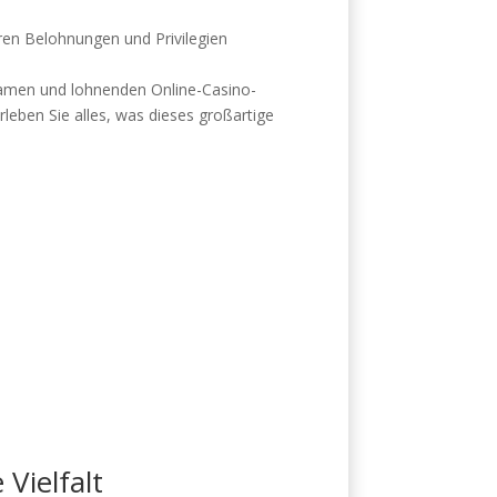
ren Belohnungen und Privilegien
tsamen und lohnenden Online-Casino-
leben Sie alles, was dieses großartige
Vielfalt