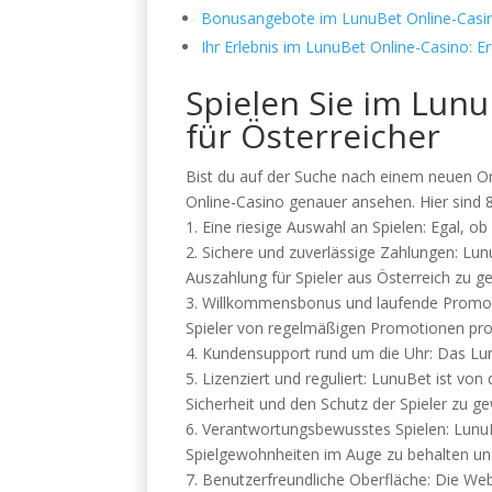
Bonusangebote im LunuBet Online-Casin
Ihr Erlebnis im LunuBet Online-Casino: Er
Spielen Sie im Lunu
für Österreicher
Bist du auf der Suche nach einem neuen On
Online-Casino genauer ansehen. Hier sind 8
1. Eine riesige Auswahl an Spielen: Egal, 
2. Sichere und zuverlässige Zahlungen: L
Auszahlung für Spieler aus Österreich zu g
3. Willkommensbonus und laufende Promot
Spieler von regelmäßigen Promotionen prof
4. Kundensupport rund um die Uhr: Das Lun
5. Lizenziert und reguliert: LunuBet ist v
Sicherheit und den Schutz der Spieler zu ge
6. Verantwortungsbewusstes Spielen: Lunu
Spielgewohnheiten im Auge zu behalten und
7. Benutzerfreundliche Oberfläche: Die Web