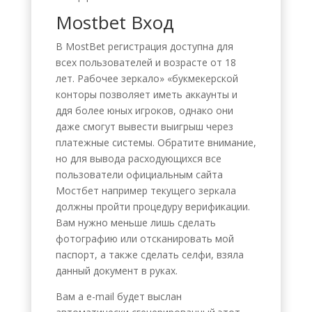
Mostbet Вход
В MostBet регистрация доступна для
всех пользователей и возрасте от 18
лет. Рабочее зеркало» «букмекерской
конторы позволяет иметь аккаунты и
ддя более юных игроков, однако они
даже смогут вывести выигрыш через
платежные системы. Обратите внимание,
но для вывода расходующихся все
пользователи официальным сайта
Мостбет например текущего зеркала
должны пройти процедуру верификации.
Вам нужно меньше лишь сделать
фотографию или отсканировать мой
паспорт, а также сделать селфи, взяла
данный документ в руках.
Вам а e-mail будет выслан