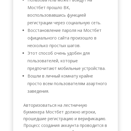
Мостбет прошло ВК,
воспользовавшись функцией
регистрации через социальную сеть.
Восстановление пароля на Мостбет
официального сайта произошло в
несколько простых шагов.
Этот способ очень удобен для
пользователей, которые
предпочитают мобильные устройства.
Вошли в личный комнату крайне
просто всем пользователям азартного
заведения.
Авторизоваться на лестничную
букмекера Мостбет должно игроки,
прошедшие регистрацию и верификацию.
Процесс создания аккаунта проводится в