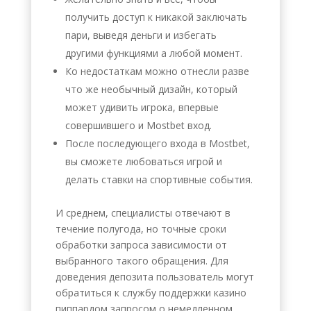
получить доступ к никакой заключать
пари, выведя деньги и избегать
другими функциями а любой момент.
Ко недостаткам можно отнесли разве
что же необычный дизайн, который
может удивить игрока, впервые
совершившего и Mostbet вход.
После последующего входа в Mostbet,
вы сможете любоваться игрой и
делать ставки на спортивные события.
И среднем, специалисты отвечают в
течение полугода, но точные сроки
обработки запроса зависимости от
выбранного такого обращения. Для
доведения депозита пользователь могут
обратиться к службу поддержки казино
пиппардом запросом о немедленном