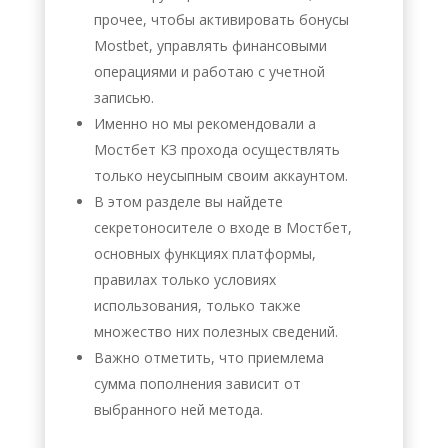
прочее, чтобы активировать бонусы
Mostbet, управлять финансовыми
операциями и работаю с учетной
записью.
Именно но мы рекомендовали а
Мостбет КЗ прохода осуществлять
только неусыпным своим аккаунтом.
В этом разделе вы найдете
секретоносителе о входе в Мостбет,
основных функциях платформы,
правилах только условиях
использования, только также
множество них полезных сведений.
Важно отметить, что приемлема
сумма пополнения зависит от
выбранного ней метода.