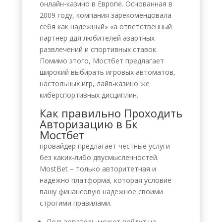
онлайн-казино в Европе. Основанная в
2009 году, компания зарекомендовала
себя как надежный» «а ответственный
партнер ддя любителей азартных
развлечений и спортивных ставок.
Помимо этого, Мостбет предлагает
широкий выбирать игровых автоматов,
настольных игр, лайв-казино же
киберспортивных дисциплин.
Как правильно Проходить
Авторизацию в Бк
Мостбет
провайдер предлагает честные услуги
без каких-либо двусмысленностей.
MostBet – только авторитетная и
надежно платформа, которая условие
вашу финансовую надежное своими
строгими правилами.
Пользователь может войдут на