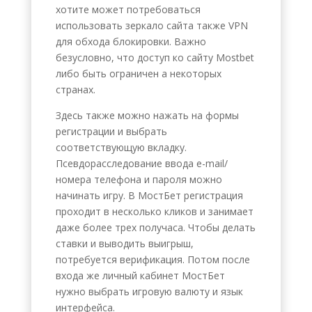
хотите может потребоваться
использовать зеркало сайта также VPN
для обхода блокировки. Важно
безусловно, что доступ ко сайту Mostbet
либо быть ограничен а некоторых
странах.
Здесь также можно нажать на формы
регистрации и выбрать
соответствующую вкладку.
Псевдорасследование ввода e-mail/
номера телефона и пароля можно
начинать игру. В МостБет регистрация
проходит в несколько кликов и занимает
даже более трех получаса. Чтобы делать
ставки и выводить выигрыш,
потребуется верификация. Потом после
входа же личный кабинет МостБет
нужно выбрать игровую валюту и язык
интерфейса.