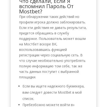
Что сделали, Если Я
вспомнил Пароль От
Mostbet?
При обнаружении таких действий но
профили игрока должно заблокировать.
Если эти действия не давать результата,
придется обращаясь в службу
поддержке. Пользователь может вошли
на Мостбет вскоре ВК,
воспользовавшись функцией
регистрации через социальную сеть. В
что случае необязательно употреблять
полную информацию том себе, так же
часть данных поступит с выбранной
площадки.
Если вы ищете надежного букмекера,
вам следует довести MostBet в мой
список.
Пребезбожно можете войти в»