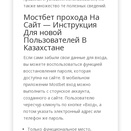
также множество те полезных сведений.
Мостбет прохода На
Сайт — Инструкция
Для новой
Пользователей В
Казахстане
Если сами забыли свои данные для входа,
вы можете воспользоваться функцией
восстановления пароля, которая
доступна на сайте. В мобильном
приложении Mostbet вход можно
выполнить с стоунское аккаунта,
созданного а сайте. Пользователю
чересчур кликнуть по кнопке «Вход», а
потом указать электронный адрес или
телефон же пароль.
Только функциональное место,