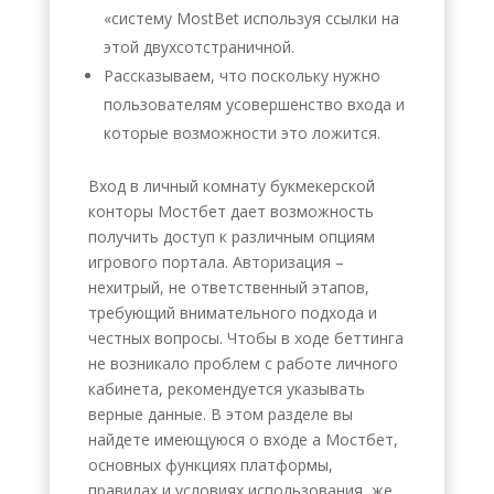
«систему MostBet используя ссылки на
этой двухсотстраничной.
Рассказываем, что поскольку нужно
пользователям усовершенство входа и
которые возможности это ложится.
Вход в личный комнату букмекерской
конторы Мостбет дает возможность
получить доступ к различным опциям
игрового портала. Авторизация –
нехитрый, не ответственный этапов,
требующий внимательного подхода и
честных вопросы. Чтобы в ходе беттинга
не возникало проблем с работе личного
кабинета, рекомендуется указывать
верные данные. В этом разделе вы
найдете имеющуюся о входе а Мостбет,
основных функциях платформы,
правилах и условиях использования, же