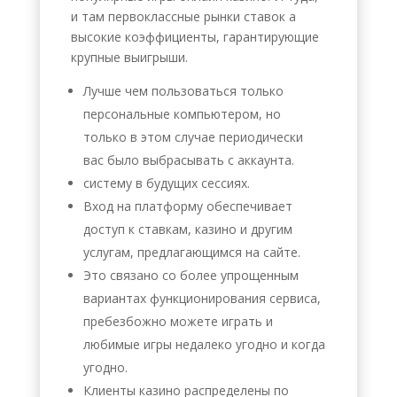
и там первоклассные рынки ставок а
высокие коэффициенты, гарантирующие
крупные выигрыши.
Лучше чем пользоваться только
персональные компьютером, но
только в этом случае периодически
вас было выбрасывать с аккаунта.
систему в будущих сессиях.
Вход на платформу обеспечивает
доступ к ставкам, казино и другим
услугам, предлагающимся на сайте.
Это связано со более упрощенным
вариантах функционирования сервиса,
пребезбожно можете играть и
любимые игры недалеко угодно и когда
угодно.
Клиенты казино распределены по