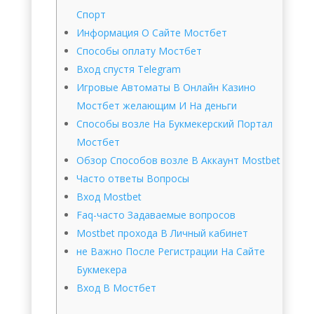
Спорт
Информация О Сайте Мостбет
Способы оплату Мостбет
Вход спустя Telegram
Игровые Автоматы В Онлайн Казино
Мостбет желающим И На деньги
Способы возле На Букмекерский Портал
Мостбет
Обзор Способов возле В Аккаунт Mostbet
Часто ответы Вопросы
Вход Mostbet
Faq-часто Задаваемые вопросов
Mostbet прохода В Личный кабинет
не Важно После Регистрации На Сайте
Букмекера
Вход В Мостбет