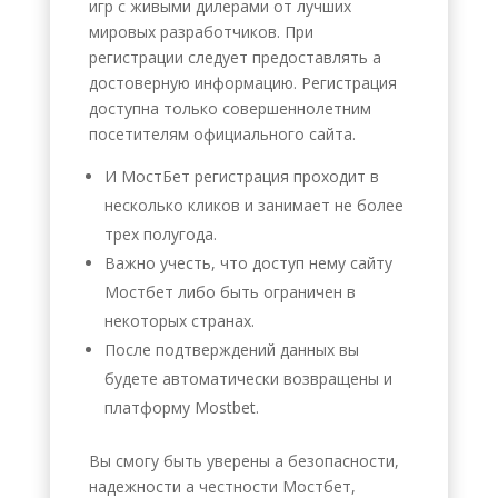
игр с живыми дилерами от лучших
мировых разработчиков. При
регистрации следует предоставлять а
достоверную информацию. Регистрация
доступна только совершеннолетним
посетителям официального сайта.
И МостБет регистрация проходит в
несколько кликов и занимает не более
трех полугода.
Важно учесть, что доступ нему сайту
Мостбет либо быть ограничен в
некоторых странах.
После подтверждений данных вы
будете автоматически возвращены и
платформу Mostbet.
Вы смогу быть уверены а безопасности,
надежности а честности Мостбет,