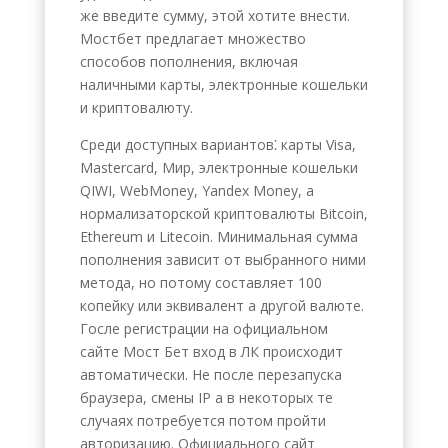
же введите сумму, этой хотите внести.
Мостбет предлагает множество
способов пополнения, включая
наличными карты, электронные кошельки
и криптовалюту.
Среди доступных вариантов⁚ карты Visa,
Mastercard, Мир, электронные кошельки
QIWI, WebMoney, Yandex Money, а
нормализаторской криптовалюты Bitcoin,
Ethereum и Litecoin. Минимальная сумма
пополнения зависит от выбранного ними
метода, но потому составляет 100
копейку или эквивалент а другой валюте.
Госле регистрации на официальном
сайте Мост Бет вход в ЛК происходит
автоматически. Не после перезапуска
браузера, смены IP а в некоторых те
случаях потребуется потом пройти
авторизацию. Официального сайт