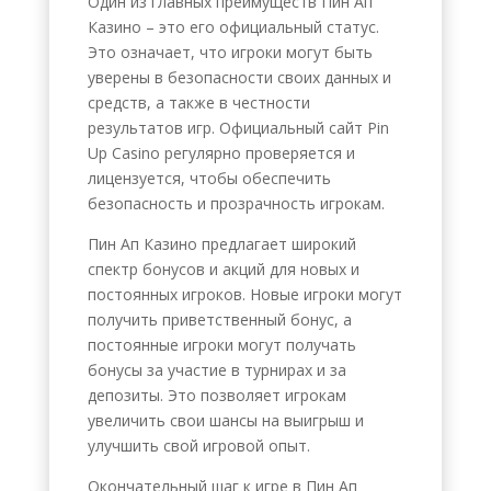
Один из главных преимуществ Пин Ап
Казино – это его официальный статус.
Это означает, что игроки могут быть
уверены в безопасности своих данных и
средств, а также в честности
результатов игр. Официальный сайт Pin
Up Casino регулярно проверяется и
лицензуется, чтобы обеспечить
безопасность и прозрачность игрокам.
Пин Ап Казино предлагает широкий
спектр бонусов и акций для новых и
постоянных игроков. Новые игроки могут
получить приветственный бонус, а
постоянные игроки могут получать
бонусы за участие в турнирах и за
депозиты. Это позволяет игрокам
увеличить свои шансы на выигрыш и
улучшить свой игровой опыт.
Окончательный шаг к игре в Пин Ап