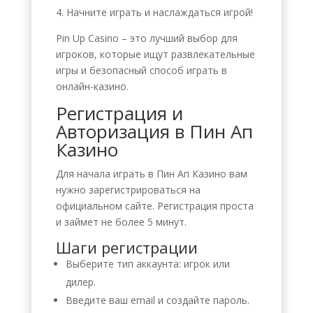
4. Начните играть и наслаждаться игрой!
Pin Up Casino – это лучший выбор для
игроков, которые ищут развлекательные
игры и безопасный способ играть в
онлайн-казино.
Регистрация и
Авторизация в Пин Ап
Казино
Для начала играть в Пин Ап Казино вам
нужно зарегистрироваться на
официальном сайте. Регистрация проста
и займет не более 5 минут.
Шаги регистрации
Выберите тип аккаунта: игрок или
дилер.
Введите ваш email и создайте пароль.