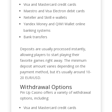
Visa and Mastercard credit cards
Maestro and Visa Electron debit cards
Neteller and Skrill e-wallets
Yandex Money and QIWI Wallet online
banking systems
Bank transfers
Deposits are usually processed instantly,
allowing players to start playing their
favorite games right away. The minimum
deposit amount varies depending on the
payment method, but it’s usually around 10-
20 EUR/USD.
Withdrawal Options
Pin Up Casino offers a variety of withdrawal
options, including:
Visa and Mastercard credit cards