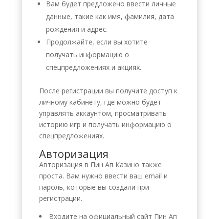
Вам будет предложено ввести личные
данные, такие как имя, фамилия, дата
рождения и адрес.
Продолжайте, если вы хотите
получать информацию о
спецпредложениях и акциях.
После регистрации вы получите доступ к
личному кабинету, где можно будет
управлять аккаунтом, просматривать
историю игр и получать информацию о
спецпредложениях.
Авторизация
Авторизация в Пин Ап Казино также
проста. Вам нужно ввести ваш email и
пароль, которые вы создали при
регистрации.
Входите на официальный сайт Пин Ап