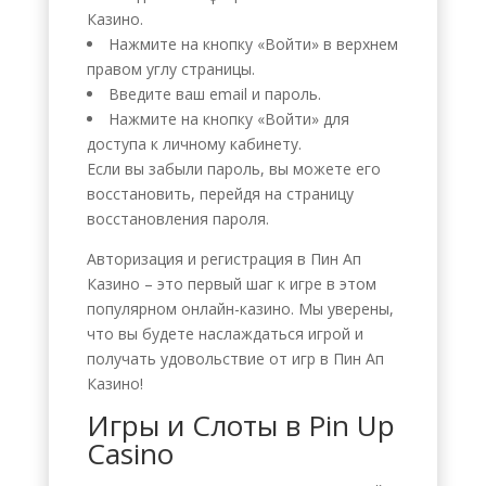
Казино.
Нажмите на кнопку «Войти» в верхнем
правом углу страницы.
Введите ваш email и пароль.
Нажмите на кнопку «Войти» для
доступа к личному кабинету.
Если вы забыли пароль, вы можете его
восстановить, перейдя на страницу
восстановления пароля.
Авторизация и регистрация в Пин Ап
Казино – это первый шаг к игре в этом
популярном онлайн-казино. Мы уверены,
что вы будете наслаждаться игрой и
получать удовольствие от игр в Пин Ап
Казино!
Игры и Слоты в Pin Up
Casino