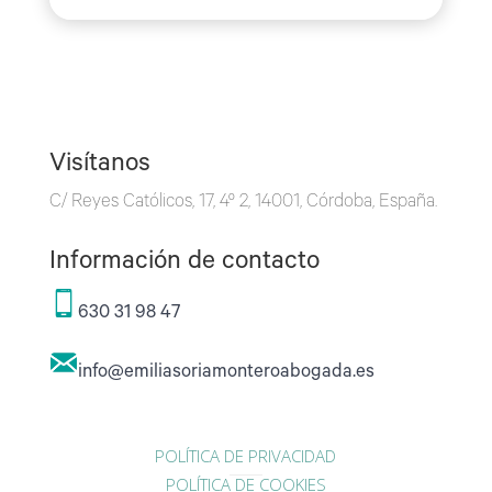
Visítanos
C/ Reyes Católicos, 17, 4º 2, 14001, Córdoba, España.
Información de contacto
630 31 98 47
info@emiliasoriamonteroabogada.es
POLÍTICA DE PRIVACIDAD
POLÍTICA DE COOKIES