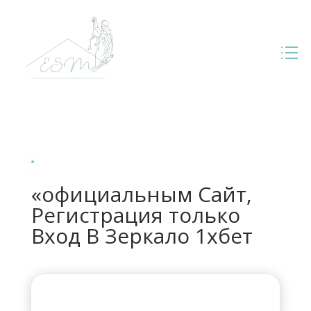
«официальным Сайт,
Регистрация только
Вход В Зеркало 1хбет