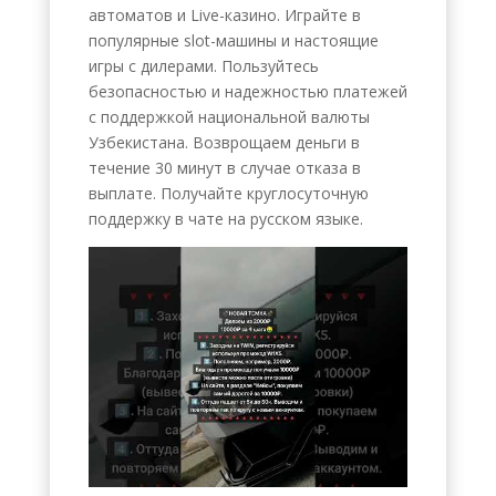
автоматов и Live-казино. Играйте в
популярные slot-машины и настоящие
игры с дилерами. Пользуйтесь
безопасностью и надежностью платежей
с поддержкой национальной валюты
Узбекистана. Возврощаем деньги в
течение 30 минут в случае отказа в
выплате. Получайте круглосуточную
поддержку в чате на русском языке.