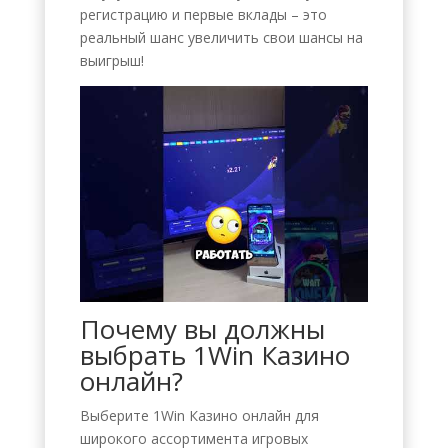
регистрацию и первые вклады – это
реальный шанс увеличить свои шансы на
выигрыш!
Почему вы должны
выбрать 1Win Казино
онлайн?
Выберите 1Win Казино онлайн для
широкого ассортимента игровых