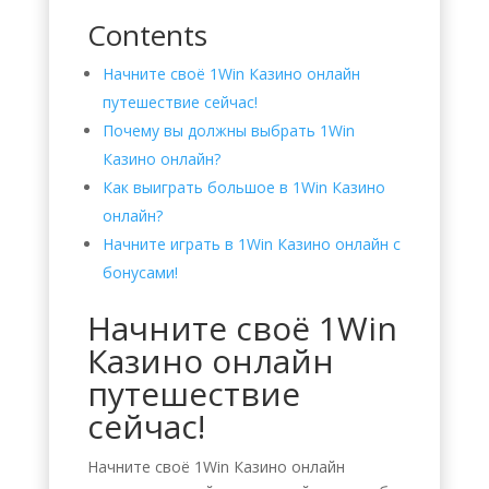
Contents
Начните своё 1Win Казино онлайн
путешествие сейчас!
Почему вы должны выбрать 1Win
Казино онлайн?
Как выиграть большое в 1Win Казино
онлайн?
Начните играть в 1Win Казино онлайн с
бонусами!
Начните своё 1Win
Казино онлайн
путешествие
сейчас!
Начните своё 1Win Казино онлайн