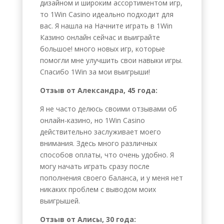
дизайном и широким ассортиментом игр,
то 1Win Casino идеально подходит для
вас. Я нашла на Начните играть в 1Win
Казино онлайн сейчас и выиграйте
большое! много новых игр, которые
помогли мне улучшить свои навыки игры.
Спасибо 1Win за мои выигрыши!
Отзыв от Александра, 45 года:
Я не часто делюсь своими отзывами об
онлайн-казино, но 1Win Casino
действительно заслуживает моего
внимания. Здесь много различных
способов оплаты, что очень удобно. Я
могу начать играть сразу после
пополнения своего баланса, и у меня нет
никаких проблем с выводом моих
выигрышей.
Отзыв от Алисы, 30 года: