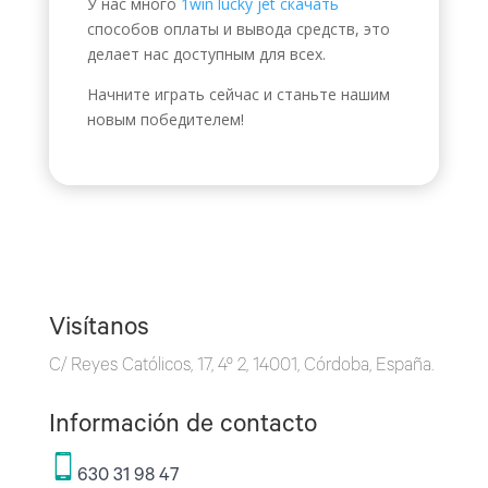
У нас много
1win lucky jet скачать
способов оплаты и вывода средств, это
делает нас доступным для всех.
Начните играть сейчас и станьте нашим
новым победителем!
Visítanos
C/ Reyes Católicos, 17, 4º 2, 14001, Córdoba, España.
Información de contacto
630 31 98 47