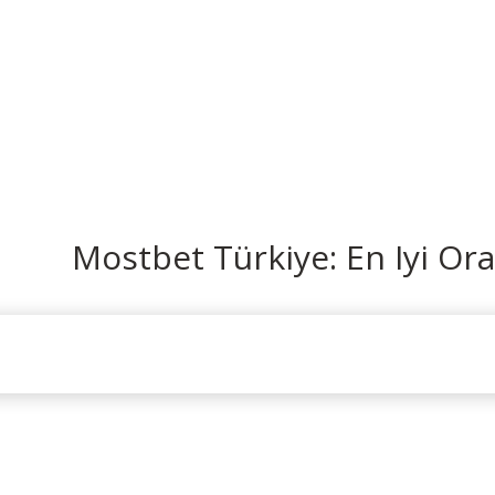
Mostbet Türkiye: En Iyi Ora