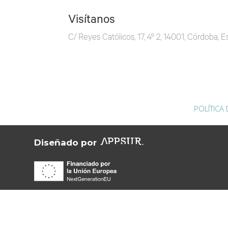
Visítanos
C/ Reyes Católicos, 17, 4º 2, 14001, Córdoba, E
POLÍTICA
Diseñado por