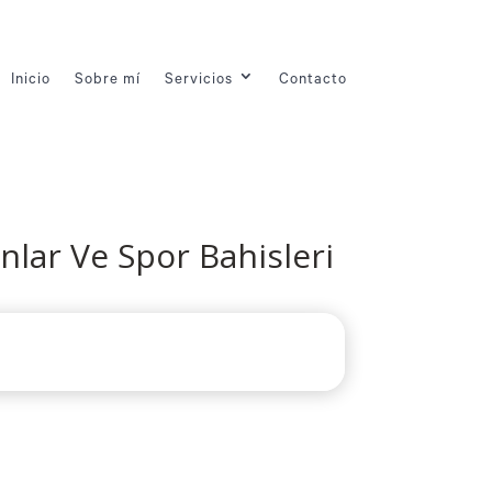
Inicio
Sobre mí
Servicios
Contacto
nlar Ve Spor Bahisleri