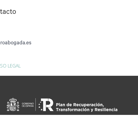
tacto
eroabogada.es
ISO LEGAL