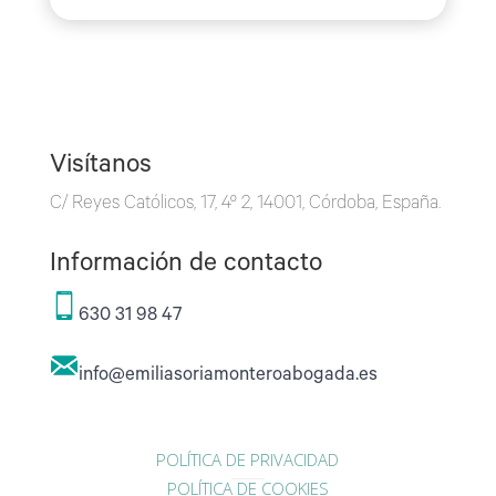
Visítanos
C/ Reyes Católicos, 17, 4º 2, 14001, Córdoba, España.
Información de contacto
630 31 98 47
info@emiliasoriamonteroabogada.es
POLÍTICA DE PRIVACIDAD
POLÍTICA DE COOKIES