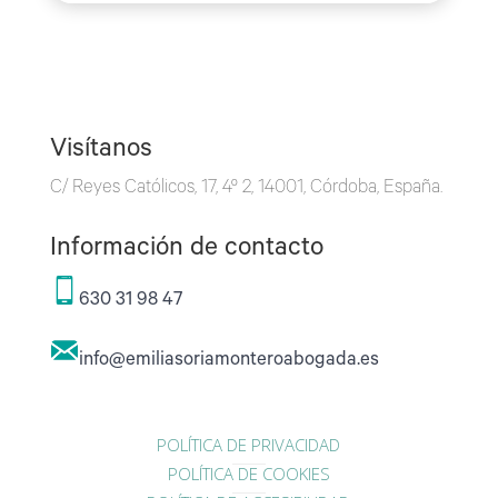
Visítanos
C/ Reyes Católicos, 17, 4º 2, 14001, Córdoba, España.
Información de contacto
630 31 98 47
info@emiliasoriamonteroabogada.es
POLÍTICA DE PRIVACIDAD
POLÍTICA DE COOKIES