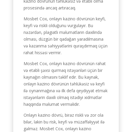
kazino dövrünün təhlükəsiz və etabli olma
prosesində ancaq artıracaq.
Mosbet Cox, onlayn kazino dövrünün keyfi,
keyfi və riskli olduğunu vurgulayır. Bu
nəzərdən, plagiatlı məlumatların daxilində
olması, düzgün bir qadağan yaradılmasına
və kazanma səhiyyətlərini quraşdırmaq üçün
rahat hissəsi vermir.
Mosbet Cox, onlayn kazino dövrünün rahat
və etabli şəxsi qurmaq istəyənləri üçün bir
kaynağın olmasını təklif edir. Bu kaynak,
onlayn kazino dövrünün təhlükəsiz və keyfi
ilə oynanmağına və ilk defa qeydiyyat etmək
istəyənlərin daxili olmaq istədiyi xidmətlər
haqqında məlumat verməlidir.
Onlayn kazino dövrü, biraz riskli və zor ola
bilər, lakin bu risk, keyfi və müzaffəliyyət ilə
gəlməz. Mosbet Cox, onlayn kazino