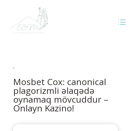
Mosbet Cox: canonical
plagorizmli əlaqədə
oynamaq mövcuddur –
Onlayn Kazino!