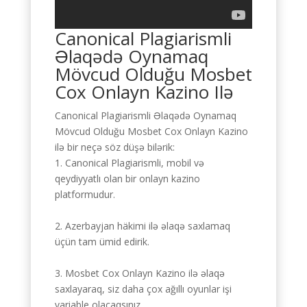
Canonical Plagiarismli
Əlaqədə Oynamaq
Mövcud Olduğu Mosbet
Cox Onlayn Kazino Ilə
Canonical Plagiarismli Əlaqədə Oynamaq
Mövcud Olduğu Mosbet Cox Onlayn Kazino
ilə bir neçə söz düşə bilərik:
1. Canonical Plagiarismli, mobil və
qeydiyyatlı olan bir onlayn kazino
platformudur.
2. Azerbayjan häkimi ilə əlaqə saxlamaq
üçün tam ümid edirik.
3. Mosbet Cox Onlayn Kazino ilə əlaqə
saxlayaraq, siz daha çox ağıllı oyunlar işi
variable olacaqsınız.