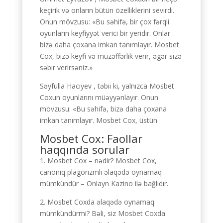
keçirik və onların bütün özelliklerini sevirdi.
Onun mövzusu: «Bu səhifə, bir çox fərqli
oyunların keyfiyyət verici bir yeridir. Onlar
bizə daha çoxana imkan tanımlayır. Mosbet
Cox, bizə keyfi və müzəffərlik verir, əgər sizə
səbir verirsəniz.»
Səyfulla Hacıyev , təbii ki, yalnızca Mosbet
Coxun oyunlarını müəyyənlayır. Onun
mövzusu: «Bu səhifə, bizə daha çoxana
imkan tanımlayır. Mosbet Cox, üstün
Mosbet Cox: Faollar
haqqında sorular
1. Mosbet Cox – nədir? Mosbet Cox,
canoniq plagorizmli əlaqədə oynamaq
mümkündür – Onlayn Kazino ilə bağlıdır.
2. Mosbet Coxda əlaqədə oynamaq
mümkündürmi? Bəli, siz Mosbet Coxda