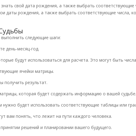
 знать свой дата рождения, а также выбрать соответствующие 
свои даты рождения, а также выбрать соответствующие числа, к
 Судьбы
 выполнить следующие шаги:
те день-месяц-год.
торые будут использоваться для расчета. Это могут быть числа 
ствующие ячейки матрицы.
бы получить результат.
 матрицы, которая будет содержать информацию о вашей судьбе
ам нужно будет использовать соответствующие таблицы или гра
ут вам понять, что лежит на пути каждого человека.
 принятии решений и планировании вашего будущего.