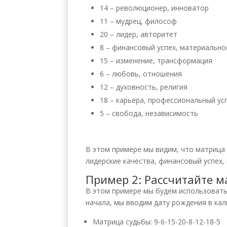
14 – революционер, инноватор
11 – мудрец, философ
20 – лидер, авторитет
8 – финансовый успех, материальн
15 – изменение, трансформация
6 – любовь, отношения
12 – духовность, религия
18 – карьера, профессиональный ус
5 – свобода, независимость
В этом примере мы видим, что матрица 
лидерские качества, финансовый успех,
Пример 2: Рассчитайте м
В этом примере мы будем использовать 
начала, мы вводим дату рождения в каль
Матрица судьбы: 9-6-15-20-8-12-18-5