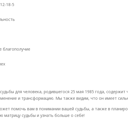
-12-18-5
льность
ое благополучие
пех
судьбы для человека, родившегося 25 мая 1985 года, содержит 
менение и трансформацию. Мы также видим, что он имеет сильн
ожет помочь вам в понимании вашей судьбы, а также в планиро
ю матрицу судьбы и узнать больше о себе!