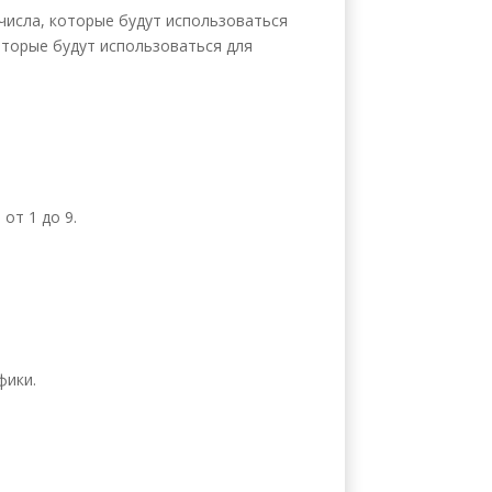
числа, которые будут использоваться
оторые будут использоваться для
от 1 до 9.
.
фики.