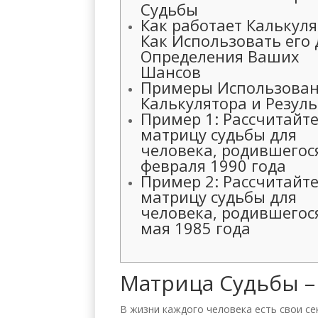
Судьбы
Как работает Калькуля
Как Использовать его 
Определения Ваших
Шансов
Примеры Использова
Калькулятора и Резул
Пример 1: Рассчитайт
матрицу судьбы для
человека, родившегос
февраля 1990 года
Пример 2: Рассчитайт
матрицу судьбы для
человека, родившегос
мая 1985 года
Матрица Судьбы –
В жизни каждого человека есть свои се