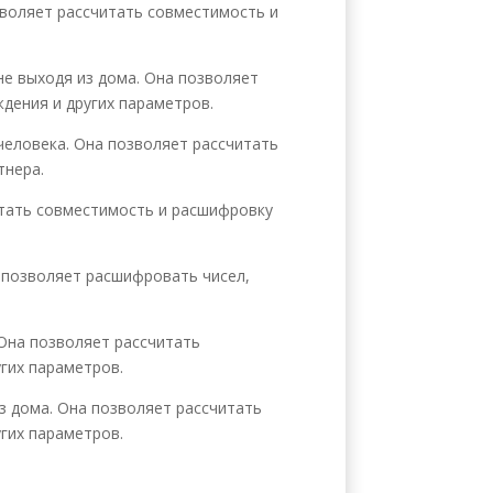
зволяет рассчитать совместимость и
не выходя из дома. Она позволяет
дения и других параметров.
человека. Она позволяет рассчитать
тнера.
читать совместимость и расшифровку
а позволяет расшифровать чисел,
Она позволяет рассчитать
угих параметров.
з дома. Она позволяет рассчитать
угих параметров.