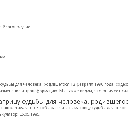
ое благополучие
пех
судьбы для человека, родившегося 12 февраля 1990 года, содер
 изменение и трансформацию. Мы также видим, что он имеет сил
атрицу судьбы для человека, родившегос
наш калькулятор, чтобы рассчитать матрицу судьбы для челове
кулятор: 25.05.1985.