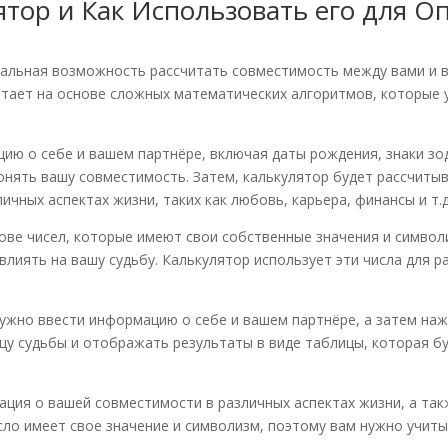
ятор и Как Использовать его для 
кальная возможность рассчитать совместимость между вами и 
тает на основе сложных математических алгоритмов, которые 
ию о себе и вашем партнёре, включая даты рождения, знаки зод
онять вашу совместимость. Затем, калькулятор будет рассчитыв
чных аспектах жизни, таких как любовь, карьера, финансы и т.д
ове чисел, которые имеют свои собственные значения и символ
влиять на вашу судьбу. Калькулятор использует эти числа для 
ужно ввести информацию о себе и вашем партнёре, а затем нажа
цу судьбы и отображать результаты в виде таблицы, которая 
ция о вашей совместимости в различных аспектах жизни, а так
сло имеет свое значение и символизм, поэтому вам нужно учиты