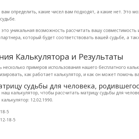
вам определить, какие чисел вам подходят, а какие нет. Это м
судьбе.
– это уникальная возможность рассчитать вашу совместимость
 партнера, который будет соответствовать вашей судьбе, а та
ия Калькулятора и Результаты
ь несколько примеров использования нашего бесплатного кальк
зировать, как работает калькулятор, и как он может помочь в
атрицу судьбы для человека, родившегос
наш калькулятор, чтобы рассчитать матрицу судьбы для челове
калькулятор: 12.02.1990.
-18-5
-12-18-5