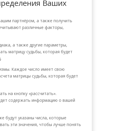
Определения Ваших
вашим партнёром, а также получить
учитывают различные факторы,
иака, а также другие параметры,
ать матрицу судьбы, которая будет
.
измы. Каждое число имеет свою
расчета матрицы судьбы, которая будет
ть на кнопку «рассчитать».
будет содержать информацию о вашей
же будут указаны числа, которые
вать эти значения, чтобы лучше понять