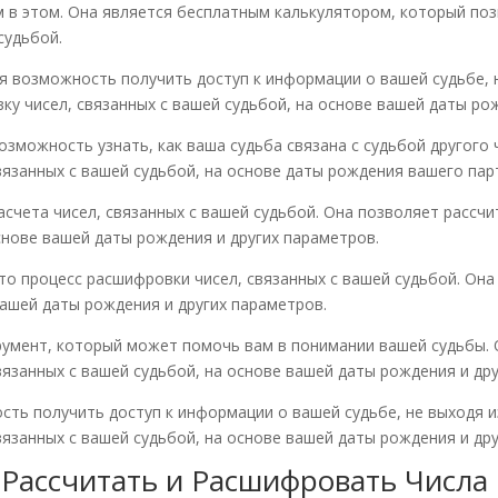
 в этом. Она является бесплатным калькулятором, который по
судьбой.
я возможность получить доступ к информации о вашей судьбе, 
у чисел, связанных с вашей судьбой, на основе вашей даты рож
зможность узнать, как ваша судьба связана с судьбой другого 
язанных с вашей судьбой, на основе даты рождения вашего пар
асчета чисел, связанных с вашей судьбой. Она позволяет расс
основе вашей даты рождения и других параметров.
то процесс расшифровки чисел, связанных с вашей судьбой. Он
вашей даты рождения и других параметров.
румент, который может помочь вам в понимании вашей судьбы. 
язанных с вашей судьбой, на основе вашей даты рождения и др
сть получить доступ к информации о вашей судьбе, не выходя и
язанных с вашей судьбой, на основе вашей даты рождения и др
 Рассчитать и Расшифровать Числа