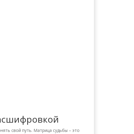
Расшифровкой
нять свой путь. Матрица судьбы – это