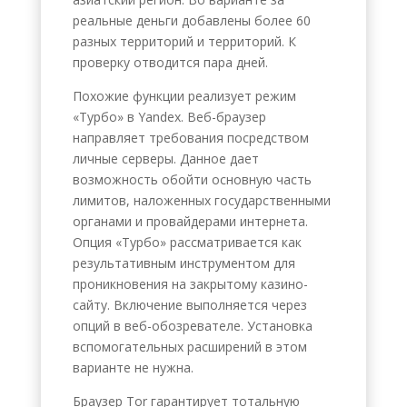
реальные деньги добавлены более 60
разных территорий и территорий. К
проверку отводится пара дней.
Похожие функции реализует режим
«Турбо» в Yandex. Веб-браузер
направляет требования посредством
личные серверы. Данное дает
возможность обойти основную часть
лимитов, наложенных государственными
органами и провайдерами интернета.
Опция «Турбо» рассматривается как
результативным инструментом для
проникновения на закрытому казино-
сайту. Включение выполняется через
опций в веб-обозревателе. Установка
вспомогательных расширений в этом
варианте не нужна.
Браузер Tor гарантирует тотальную