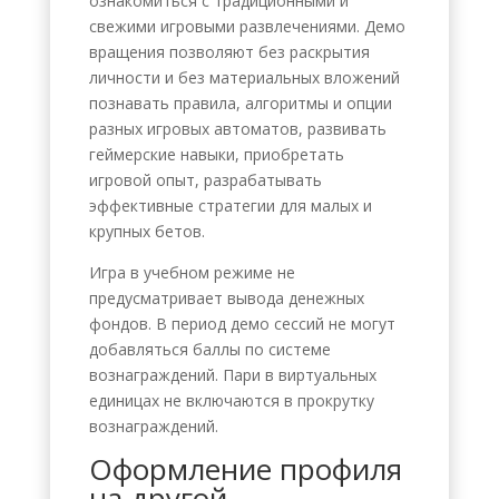
ознакомиться с традиционными и
свежими игровыми развлечениями. Демо
вращения позволяют без раскрытия
личности и без материальных вложений
познавать правила, алгоритмы и опции
разных игровых автоматов, развивать
геймерские навыки, приобретать
игровой опыт, разрабатывать
эффективные стратегии для малых и
крупных бетов.
Игра в учебном режиме не
предусматривает вывода денежных
фондов. В период демо сессий не могут
добавляться баллы по системе
вознаграждений. Пари в виртуальных
единицах не включаются в прокрутку
вознаграждений.
Оформление профиля
на другой