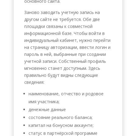
основного сайта.
Заново заводить учетную запись на
другом сайте не требуется. Обе две
площадки связаны к совместной
информационной базе. Чтобы войти в
индивидуальный кабинет, нужно перейти
на страницу авторизации, ввести логин и
пароль в ней, выбранные при создании
учетной записи. Собственный профиль
мгновенно станет доступным. Здесь
правильно будут видны следующие
сведения:
наименование, отчество и родовое
имя участника;
денежные данные
состояние реального баланса;
капитал на бонусном аккаунте;
статус в партнёрской программе