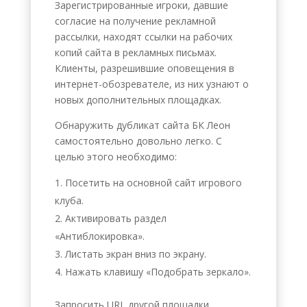
Зарегистрированные игроки, давшие
согласие на получение рекламной
рассылки, находят ссылки на рабочих
копий сайта в рекламных письмах.
Клиенты, разрешившие оповещения в
интернет-обозревателе, из них узнают о
новых дополнительных площадках.
Обнаружить дубликат сайта БК Леон
самостоятельно довольно легко. С
целью этого необходимо:
Посетить на основной сайт игрового
клуба.
Активировать раздел
«Антиблокировка».
Листать экран вниз по экрану.
Нажать клавишу «Подобрать зеркало».
Запросить URL другой площадки