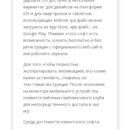
Даровое ПО доступно в нескольких
вариантах: для девайсов на платформе
iOS и для смартфонов и таблетов,
использующих Android. Ipa-файл можно
загрузить из App Store, apk-файл – из
Google Play. Помимо этого софт есть
возможность скачать бесплатно и без
регистрации с официального веб-сайта
или рабочего зеркала.
Для того чтобы полностью
эксплуатировать аппликацией, его копию
нужно установить, опираясь на
текстовые инструкции. После окончания
на мониторе мобильного устройства
появится эмблема гемблингового клуба
для непосредственного доступа в зал
игр.
Среди достоинств клиентского софта: