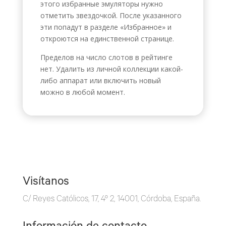
этого избранные эмуляторы нужно
отметить звездочкой. После указанного
эти попадут в разделе «Избранное» и
откроются на единственной странице.
Пределов на число слотов в рейтинге
нет. Удалить из личной коллекции какой-
либо аппарат или включить новый
можно в любой момент.
Visítanos
C/ Reyes Católicos, 17, 4º 2, 14001, Córdoba, España.