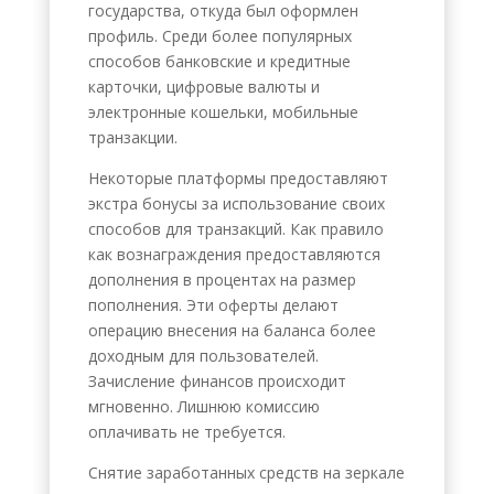
государства, откуда был оформлен
профиль. Среди более популярных
способов банковские и кредитные
карточки, цифровые валюты и
электронные кошельки, мобильные
транзакции.
Некоторые платформы предоставляют
экстра бонусы за использование своих
способов для транзакций. Как правило
как вознаграждения предоставляются
дополнения в процентах на размер
пополнения. Эти оферты делают
операцию внесения на баланса более
доходным для пользователей.
Зачисление финансов происходит
мгновенно. Лишнюю комиссию
оплачивать не требуется.
Снятие заработанных средств на зеркале