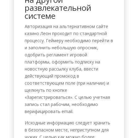
развлекательной
системе
Авторизация на альтернативном сайте
казино Леон проходит по стандартной
процессу. Геймеру необходимо перейти в
и заполнить небольшую опросник,
одобрить регламент игровой
платформы, оформить подписку на
новостную рассылку клуба, ввести
действующий промокод в
соответствующем поле (при наличии) и
щелкнуть по кнопке
«Зарегистрироваться». С целью учетная
запись стал рабочим, необходимо
верифицировать email.
Исходные информацию следует хранить
в безопасном месте, неприступном для
чужих. С целью как можно более