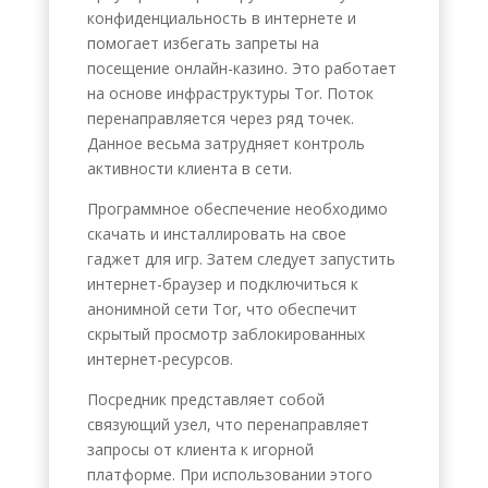
конфиденциальность в интернете и
помогает избегать запреты на
посещение онлайн-казино. Это работает
на основе инфраструктуры Tor. Поток
перенаправляется через ряд точек.
Данное весьма затрудняет контроль
активности клиента в сети.
Программное обеспечение необходимо
скачать и инсталлировать на свое
гаджет для игр. Затем следует запустить
интернет-браузер и подключиться к
анонимной сети Tor, что обеспечит
скрытый просмотр заблокированных
интернет-ресурсов.
Посредник представляет собой
связующий узел, что перенаправляет
запросы от клиента к игорной
платформе. При использовании этого