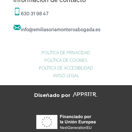
Información de contacto
630 31 98 47
info@emiliasoriamonteroabogada.es
POLÍTICA DE PRIVACIDAD
POLÍTICA DE COOKIES
POLÍTICA DE ACCESIBILIDAD
AVISO LEGAL
Diseñado por