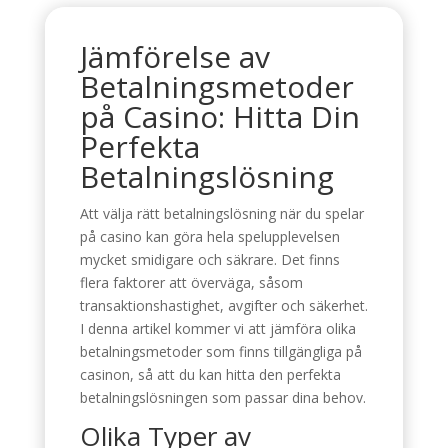
Jämförelse av
Betalningsmetoder
på Casino: Hitta Din
Perfekta
Betalningslösning
Att välja rätt betalningslösning när du spelar
på casino kan göra hela spelupplevelsen
mycket smidigare och säkrare. Det finns
flera faktorer att överväga, såsom
transaktionshastighet, avgifter och säkerhet.
I denna artikel kommer vi att jämföra olika
betalningsmetoder som finns tillgängliga på
casinon, så att du kan hitta den perfekta
betalningslösningen som passar dina behov.
Olika Typer av