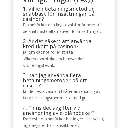
1. Vilken betalningsmetod är
snabbast för insättningar på
casinon?
E-plånböcker och kryptovalutor är normalt
de snabbaste alternativen för insättningar.
2. Är det säkert att använda
kreditkort på casinon?
Ja, om casinot följer strikta
säkerhetsprotokoll och använder
krypteringsteknik.
3. Kan jag använda flera
betalningsmetoder på ett
casino?
Ja, de flesta casinon tillåter användning av
flera betalningsmetoder samtidigt.
4. Finns det avgifter vid
användning av e-plånböcker?
De flesta e-plånböcker har ingen eller väldigt
låga avgifter för transaktioner.