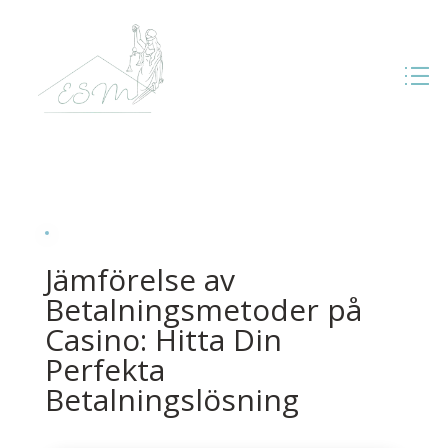
Jämförelse av
Betalningsmetoder på
Casino: Hitta Din
Perfekta
Betalningslösning