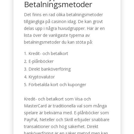
Betalningsmetoder
Det finns en rad olika betalningsmetoder
tillgängliga på casinon idag. De kan grovt
delas upp i några huvudgrupper. Här är en
lista över de vanligaste typerna av
betalningsmetoder du kan stöta på:
Kredit- och betalkort
E-plånböcker
Direkt banköverföring
Kryptovalutor
Förbetalda kort och kuponger
Kredit- och betalkort som Visa och
MasterCard är traditionella val som många
spelare är bekväma med. E-plånböcker som
PayPal, Neteller och Skrill erbjuder snabbare
transaktioner och hög säkerhet. Direkt
banköverföring är en säker metod men kan