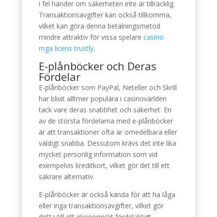
i fel händer om säkerheten inte är tillräcklig.
Transaktionsavgifter kan också tillkomma,
vilket kan göra denna betalningsmetod
mindre attraktiv för vissa spelare
casino
mga licens trustly
.
E-plånböcker och Deras
Fördelar
E-plånböcker som PayPal, Neteller och Skrill
har blivit alltmer populära i casinovärlden
tack vare deras snabbhet och säkerhet. En
av de största fördelarna med e-plånböcker
är att transaktioner ofta är omedelbara eller
väldigt snabba. Dessutom krävs det inte lika
mycket personlig information som vid
exempelvis kreditkort, vilket gör det till ett
säkrare alternativ.
E-plånböcker är också kända för att ha låga
eller inga transaktionsavgifter, vilket gör
detta till ett ekonomiskt fördelaktigt