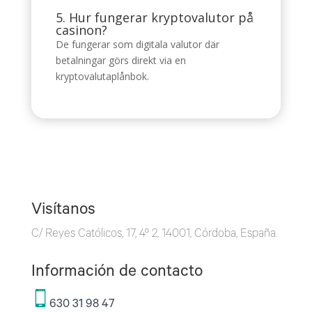
5. Hur fungerar kryptovalutor på
casinon?
De fungerar som digitala valutor där
betalningar görs direkt via en
kryptovalutaplånbok.
Visítanos
C/ Reyes Católicos, 17, 4º 2, 14001, Córdoba, España.
Información de contacto
630 31 98 47