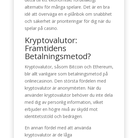
alternativ för många spelare. Det är en bra
idé att överväga en e-plånbok om snabbhet
och säkerhet är prioriteringar för dig när du
spelar på casino.
Kryptovalutor:
Framtidens
Betalningsmetod?
Kryptovalutor, såsom Bitcoin och Ethereum,
blir allt vanligare som betalningsmetod på
onlinecasinon. Den största fördelen med
kryptovalutor är anonymiteten. När du
använder kryptovalutor behöver du inte dela
med dig av personlig information, vilket
erbjuder en högre nivå av skydd mot
identitetsstöld och bedrägeri.
En annan fördel med att använda
kryptovalutor är de låga