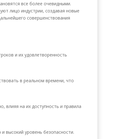
тановятся все более очевидными.
уют лицо индустрии, создавая новые
дальнейшего совершенствования
гроков и их удовлетворенность
твовать в реальном времени, что
о, влияя на их доступность и правила
и высокий уровень безопасности.