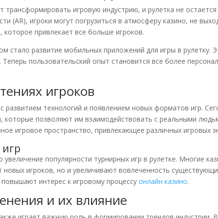
 трансформировать игровую индустрию, и рулетка не остается 
ти (AR), игроки могут погрузиться в атмосферу казино, не выхо
, которое привлекает все больше игроков.
 стало развитие мобильных приложений для игры в рулетку. Э
е. Теперь пользовательский опыт становится все более персон
тениях игроков
с развитием технологий и появлением новых форматов игр. Се
, которые позволяют им взаимодействовать с реальными людьм
вное игровое пространство, привлекающее различных игровых э
 игр
 увеличение популярности турнирных игр в рулетке. Многие ка
т новых игроков, но и увеличивают вовлеченность существующи
 повышают интерес к игровому процессу
онлайн казино
.
енения и их влияние
также играет важную роль в формировании трендов индустрии. 