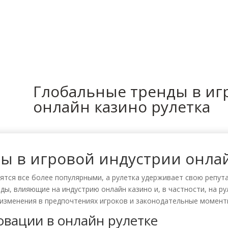
In
Глобальные тренды в иг
онлайн казино рулетка
ы в игровой индустрии онлай
ятся все более популярными, а рулетка удерживает свою репута
ы, влияющие на индустрию онлайн казино и, в частности, на ру
, изменения в предпочтениях игроков и законодательные момент
овации в онлайн рулетке