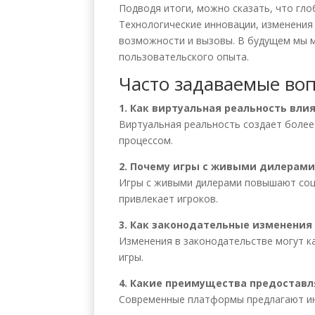
Подводя итоги, можно сказать, что гло
Технологические инновации, изменения
возможности и вызовы. В будущем мы 
пользовательского опыта.
Часто задаваемые во
1. Как виртуальная реальность вли
Виртуальная реальность создает более
процессом.
2. Почему игры с живыми дилерами
Игры с живыми дилерами повышают соц
привлекает игроков.
3. Как законодательные изменения
Изменения в законодательстве могут ка
игры.
4. Какие преимущества предостав
Современные платформы предлагают инт