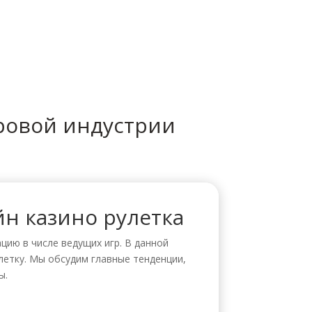
icio
Sobre mí
Servicios
Contacto
ровой индустрии
н казино рулетка
цию в числе ведущих игр. В данной
летку. Мы обсудим главные тенденции,
ы.