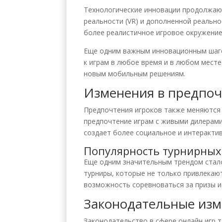
Технологические инновации продолжают
реальности (VR) и дополненной реальнос
более реалистичное игровое окружение
Еще одним важным инновационным шагом
к играм в любое время и в любом мест
новым мобильным решениям.
Изменения в предпоч
Предпочтения игроков также меняются 
предпочтение играм с живыми дилерами
создает более социальное и интеракти
Популярность турнирных
Еще одним значительным трендом стало
турниры, которые не только привлекаю
возможность соревноваться за призы и
Законодательные изм
Законодательство в сфере онлайн игр 