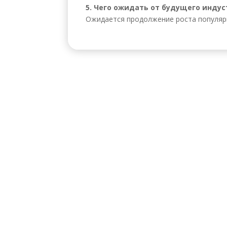
5. Чего ожидать от будущего индус
Ожидается продолжение роста популярн
Visítanos
C/ Reyes Católicos, 17, 4º 2, 14001
POLÍTICA
Diseñado por