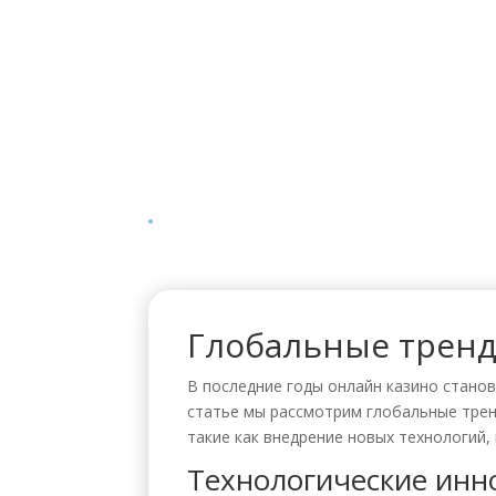
Глобальные тренд
В последние годы онлайн казино станов
статье мы рассмотрим глобальные тренд
такие как внедрение новых технологий
Технологические инн