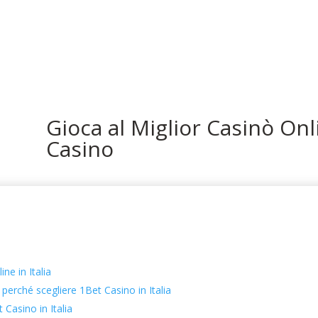
In
Gioca al Miglior Casinò Onli
Casino
ne in Italia
: perché scegliere 1Bet Casino in Italia
 Casino in Italia