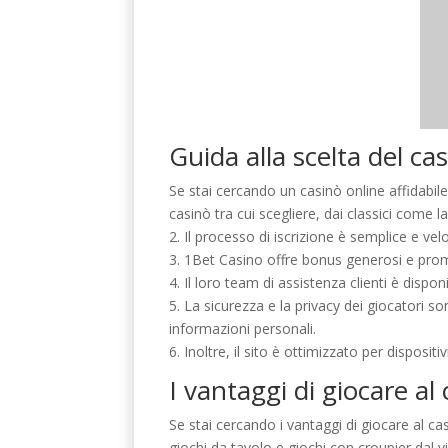
Guida alla scelta del ca
Se stai cercando un casinò online affidabil
casinò tra cui scegliere, dai classici come la
2. Il processo di iscrizione è semplice e ve
3. 1Bet Casino offre bonus generosi e promo
4. Il loro team di assistenza clienti è disp
5. La sicurezza e la privacy dei giocatori 
informazioni personali.
6. Inoltre, il sito è ottimizzato per dispositi
I vantaggi di giocare al
Se stai cercando i vantaggi di giocare al ca
giochi da tavolo e giochi con croupier dal vi