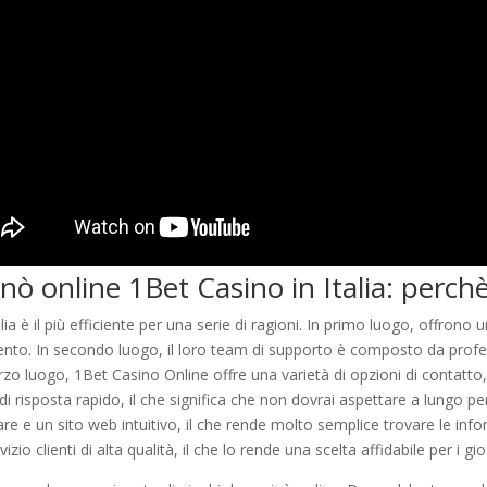
sinò online 1Bet Casino in Italia: perchè
alia è il più efficiente per una serie di ragioni. In primo luogo, offrono u
nto. In secondo luogo, il loro team di supporto è composto da profess
 luogo, 1Bet Casino Online offre una varietà di opzioni di contatto, tr
i risposta rapido, il che significa che non dovrai aspettare a lungo pe
re e un sito web intuitivo, il che rende molto semplice trovare le infor
o clienti di alta qualità, il che lo rende una scelta affidabile per i gioc