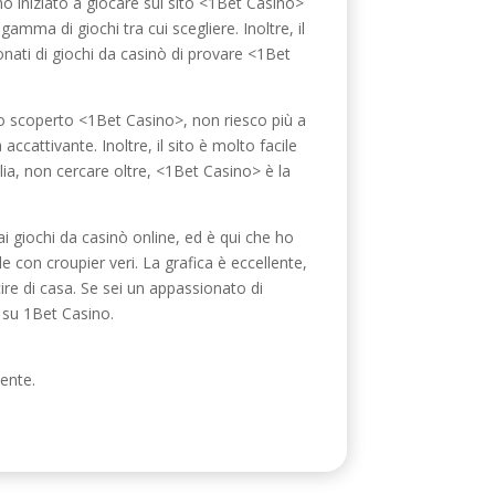
 iniziato a giocare sul sito <1Bet Casino>
amma di giochi tra cui scegliere. Inoltre, il
ionati di giochi da casinò di provare <1Bet
o scoperto <1Bet Casino>, non riesco più a
 accattivante. Inoltre, il sito è molto facile
alia, non cercare oltre, <1Bet Casino> è la
i giochi da casinò online, ed è qui che ho
e con croupier veri. La grafica è eccellente,
cire di casa. Se sei un appassionato di
a su 1Bet Casino.
lente.