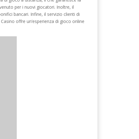
uto per i nuovi giocatori. Inoltre, il
ici bancari. Infine, il servizio clienti di
 Casino offre un’esperienza di gioco online