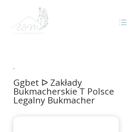
Ggbet ᐅ Zakłady
Bukmacherskie T Polsce
Legalny Bukmacher