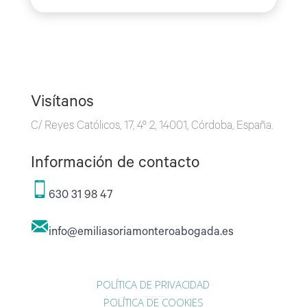
Visítanos
C/ Reyes Católicos, 17, 4º 2, 14001, Córdoba, España.
Información de contacto
630 31 98 47
info@emiliasoriamonteroabogada.es
POLÍTICA DE PRIVACIDAD
POLÍTICA DE COOKIES