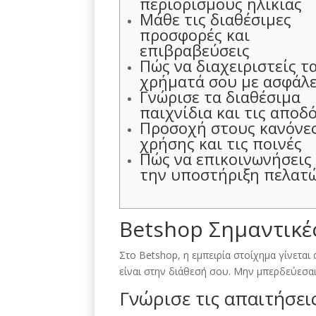
περιορισμούς ηλικίας
Μάθε τις διαθέσιμες
προσφορές και
επιβραβεύσεις
Πώς να διαχειριστείς τ
χρήματά σου με ασφάλε
Γνώρισε τα διαθέσιμα
παιχνίδια και τις αποδ
Προσοχή στους κανόνε
χρήσης και τις ποινές
Πώς να επικοινωνήσεις
την υποστήριξη πελατ
Betshop Σημαντικέ
Στο Betshop, η εμπειρία στοίχημα γίνετα
είναι στην διάθεσή σου. Μην μπερδεύεσαι 
Γνώρισε τις απαιτήσει