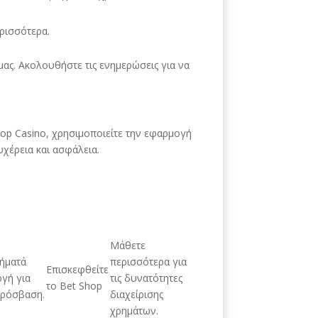
ερισσότερα.
μας. Ακολουθήστε τις ενημερώσεις για να
hop Casino, χρησιμοποιείτε την εφαρμογή
υχέρεια και ασφάλεια.
Μάθετε
ρήματά
περισσότερα για
Επισκεφθείτε
γή για
τις δυνατότητες
το Bet Shop
πρόσβαση.
διαχείρισης
χρημάτων.