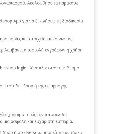
ία λογαριασμού. Ακολούθησε τα παρακάτω
shop App για να ξεκινήσεις τη διαδικασία
ροφορίες και στοιχεία επικοινωνίας.
 περιλαμβάνει αποστολή εγγράφων ή χρήση
betshop login. Κάνε κλικ στον σύνδεσμο
έσω του Bet Shop ή της εφαρμογής
Είτε χρησιμοποιείς την ιστοσελίδα
α μια ασφαλή και ευχάριστη εμπειρία.
t Shop ή στο Betsop, μπορείς να ρωτήσεις