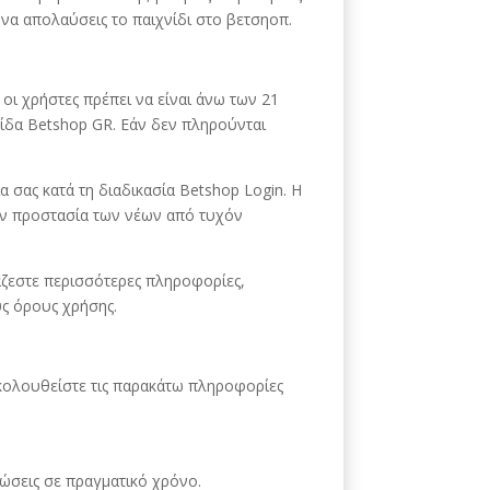
 να απολαύσεις το παιχνίδι στο βετσηοπ.
 οι χρήστες πρέπει να είναι άνω των 21
λίδα Betshop GR. Εάν δεν πληρούνται
 σας κατά τη διαδικασία Betshop Login. Η
την προστασία των νέων από τυχόν
ιάζεστε περισσότερες πληροφορίες,
υς όρους χρήσης.
Ακολουθείστε τις παρακάτω πληροφορίες
ώσεις σε πραγματικό χρόνο.