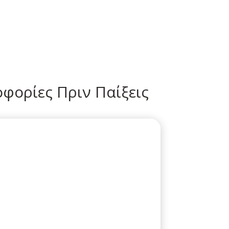
icio
Sobre mí
Servicios
Contacto
φορίες Πριν Παίξεις