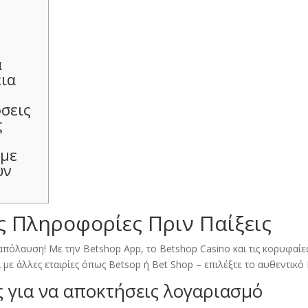
α
ια
όσεις
ς
 με
ών
ς Πληροφορίες Πριν Παίξεις
ι απόλαυση! Με την Betshop App, το Betshop Casino και τις κορυφαί
με άλλες εταιρίες όπως Betsop ή Bet Shop – επιλέξτε το αυθεντικό
ς για να αποκτήσεις λογαριασμό