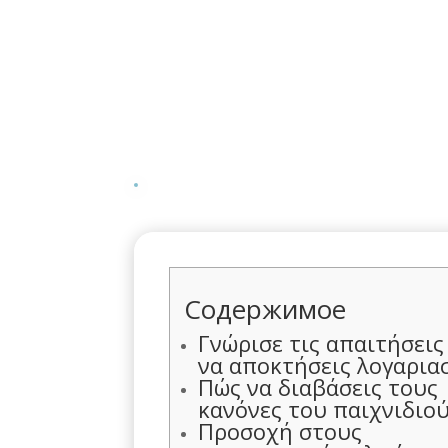
Содержимое
Γνώρισε τις απαιτήσεις
να αποκτήσεις λογαρια
Πώς να διαβάσεις τους
κανόνες του παιχνιδιο
Προσοχή στους