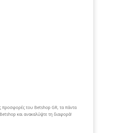
ες προσφορές του Betshop GR, τα πάντα
 Betshop και ανακαλύψτε τη διαφορά!