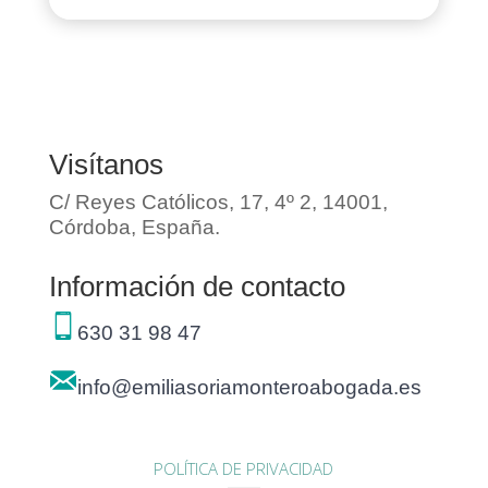
Visítanos
C/ Reyes Católicos, 17, 4º 2, 14001,
Córdoba, España.
Información de contacto
630 31 98 47
info@emiliasoriamonteroabogada.es
POLÍTICA DE PRIVACIDAD