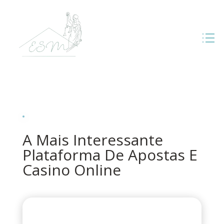
A Mais Interessante
Plataforma De Apostas E
Casino Online