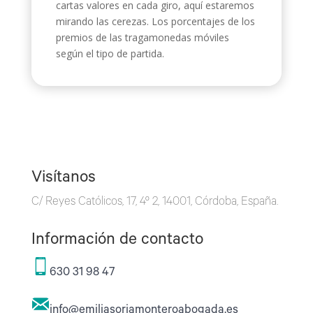
cartas valores en cada giro, aquí estaremos
mirando las cerezas. Los porcentajes de los
premios de las tragamonedas móviles
según el tipo de partida.
Visítanos
C/ Reyes Católicos, 17, 4º 2, 14001, Córdoba, España.
Información de contacto
630 31 98 47
info@emiliasoriamonteroabogada.es