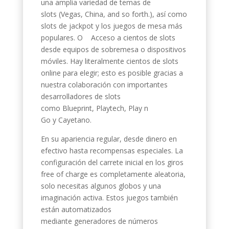
una amplia variedad de temas de
slots (Vegas, China, and so forth.), así como
slots de jackpot y los juegos de mesa más
populares. O Acceso a cientos de slots
desde equipos de sobremesa o dispositivos
móviles. Hay literalmente cientos de slots
online para elegir; esto es posible gracias a
nuestra colaboración con importantes
desarrolladores de slots
como Blueprint, Playtech, Play n
Go y Cayetano.
En su apariencia regular, desde dinero en
efectivo hasta recompensas especiales. La
configuración del carrete inicial en los giros
free of charge es completamente aleatoria,
solo necesitas algunos globos y una
imaginación activa. Estos juegos también
están automatizados
mediante generadores de números