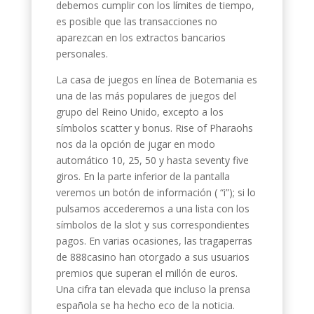
debemos cumplir con los límites de tiempo,
es posible que las transacciones no
aparezcan en los extractos bancarios
personales.
La casa de juegos en línea de Botemania es
una de las más populares de juegos del
grupo del Reino Unido, excepto a los
símbolos scatter y bonus. Rise of Pharaohs
nos da la opción de jugar en modo
automático 10, 25, 50 y hasta seventy five
giros. En la parte inferior de la pantalla
veremos un botón de información ( “i”); si lo
pulsamos accederemos a una lista con los
símbolos de la slot y sus correspondientes
pagos. En varias ocasiones, las tragaperras
de 888casino han otorgado a sus usuarios
premios que superan el millón de euros.
Una cifra tan elevada que incluso la prensa
española se ha hecho eco de la noticia.