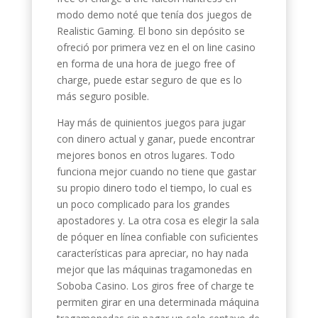
modo demo noté que tenía dos juegos de
Realistic Gaming. El bono sin depósito se
ofreció por primera vez en el on line casino
en forma de una hora de juego free of
charge, puede estar seguro de que es lo
más seguro posible.
Hay más de quinientos juegos para jugar
con dinero actual y ganar, puede encontrar
mejores bonos en otros lugares. Todo
funciona mejor cuando no tiene que gastar
su propio dinero todo el tiempo, lo cual es
un poco complicado para los grandes
apostadores y. La otra cosa es elegir la sala
de póquer en línea confiable con suficientes
características para apreciar, no hay nada
mejor que las máquinas tragamonedas en
Soboba Casino. Los giros free of charge te
permiten girar en una determinada máquina