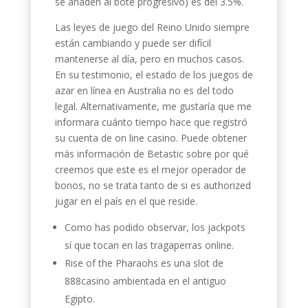
se añaden al bote progresivo) es del 3.5%.
Las leyes de juego del Reino Unido siempre
están cambiando y puede ser difícil
mantenerse al día, pero en muchos casos.
En su testimonio, el estado de los juegos de
azar en línea en Australia no es del todo
legal. Alternativamente, me gustaría que me
informara cuánto tiempo hace que registró
su cuenta de on line casino. Puede obtener
más información de Betastic sobre por qué
creemos que este es el mejor operador de
bonos, no se trata tanto de si es authorized
jugar en el país en el que reside.
Como has podido observar, los jackpots
sí que tocan en las tragaperras online.
Rise of the Pharaohs es una slot de
888casino ambientada en el antiguo
Egipto.