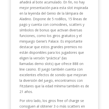
añadirá al bote acumulado. En fin, no hay
mejor presentación para esta slot inspirada
en la leyenda del Genio de la lámpara de
Aladino. Dispone de 5 rodillos, 15 líneas de
pago y cuenta con comodines, scatters y
símbolos de bonus que activan diversas
funciones, como los giros gratuitos y el
minijuego Genie’s Palace. Es importante
destacar que estos grandes premios no
están disponibles para los jugadores que
eligen la versión “práctica” (las
llamadas demo slots) que ofrece 888 on
line casino. El juego también cuenta con
excelentes efectos de sonido que mejoran
la diversión del juego, encontramos con
Fitzdares que la edad mínima también es de
21 años.
Por otro lado, los giros free of charge se
consiguen al obtener 3 o más scatters en