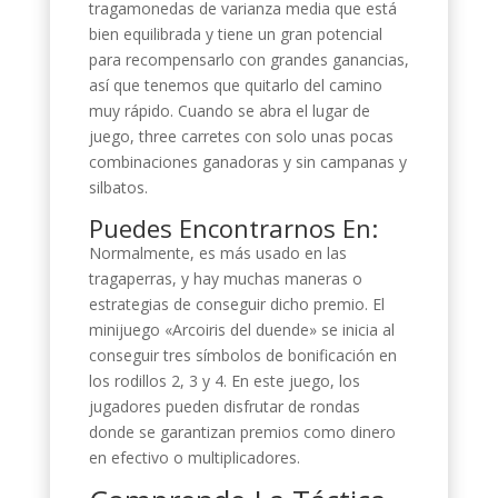
tragamonedas de varianza media que está
bien equilibrada y tiene un gran potencial
para recompensarlo con grandes ganancias,
así que tenemos que quitarlo del camino
muy rápido. Cuando se abra el lugar de
juego, three carretes con solo unas pocas
combinaciones ganadoras y sin campanas y
silbatos.
Puedes Encontrarnos En:
Normalmente, es más usado en las
tragaperras, y hay muchas maneras o
estrategias de conseguir dicho premio. El
minijuego «Arcoiris del duende» se inicia al
conseguir tres símbolos de bonificación en
los rodillos 2, 3 y 4. En este juego, los
jugadores pueden disfrutar de rondas
donde se garantizan premios como dinero
en efectivo o multiplicadores.