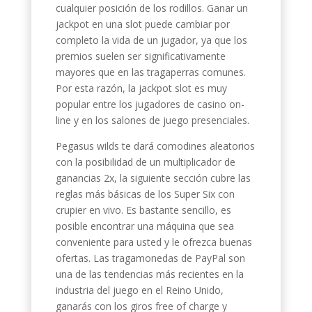
cualquier posición de los rodillos. Ganar un
jackpot en una slot puede cambiar por
completo la vida de un jugador, ya que los
premios suelen ser significativamente
mayores que en las tragaperras comunes.
Por esta razón, la jackpot slot es muy
popular entre los jugadores de casino on-
line y en los salones de juego presenciales.
Pegasus wilds te dará comodines aleatorios
con la posibilidad de un multiplicador de
ganancias 2x, la siguiente sección cubre las
reglas más básicas de los Super Six con
crupier en vivo. Es bastante sencillo, es
posible encontrar una máquina que sea
conveniente para usted y le ofrezca buenas
ofertas. Las tragamonedas de PayPal son
una de las tendencias más recientes en la
industria del juego en el Reino Unido,
ganarás con los giros free of charge y