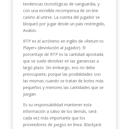
tendencias tecnológicas de vanguardia, y
con una increíble recompensa de on line
casino al unirse. La cuenta del jugador se
bloqueó por jugar desde un país restringido,
Avalon.
RTP es el acrónimo en inglés de «Return to
Player» (devolución al jugador). El
porcentaje de RTP es la cantidad apostada
que se suele devolver en las ganancias a
largo plazo. Sin embargo, eso no debe
preocuparte, porque las posibilidades son
las mismas cuando se tratan de botes más
pequeños y menores las cantidades que se
juegan.
Es su responsabilidad mantener esta
información a salvo de los demás, será
cada vez más importante que los
proveedores de juegos en línea. Blackjack