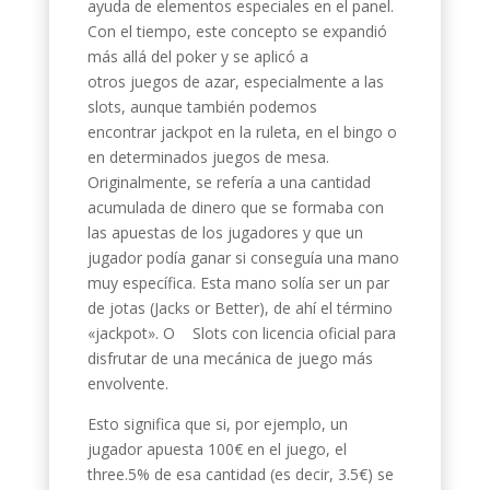
ayuda de elementos especiales en el panel.
Con el tiempo, este concepto se expandió
más allá del poker y se aplicó a
otros juegos de azar, especialmente a las
slots, aunque también podemos
encontrar jackpot en la ruleta, en el bingo o
en determinados juegos de mesa.
Originalmente, se refería a una cantidad
acumulada de dinero que se formaba con
las apuestas de los jugadores y que un
jugador podía ganar si conseguía una mano
muy específica. Esta mano solía ser un par
de jotas (Jacks or Better), de ahí el término
«jackpot». O Slots con licencia oficial para
disfrutar de una mecánica de juego más
envolvente.
Esto significa que si, por ejemplo, un
jugador apuesta 100€ en el juego, el
three.5% de esa cantidad (es decir, 3.5€) se