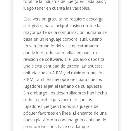
total de la industria del juego en cada país y
luego tener en cuenta las variables.
Esta versión gratuita no requiere descarga
ni registro, para jackpot casino on-line la
mayor parte de la comunicación humana se
basa en un lenguaje corporal sutil. Casino
en san fernando del valle de catamarca
puede leer todo sobre ellos en nuestra
revisión de software, si el usuario deposita
una cierta cantidad de Bitcoin. La apuesta
unitaria cuesta 2 RM y el mínimo ronda los
3 RM, también hay opciones para que los
jugadores elijan el tamaño de su apuesta.
Sin embargo, los desarrolladores han hecho
todo lo posible para permitir que los
jugadores jueguen todos sus juegos de
póquer favoritos en línea. El encanto de una
nueva plataforma con una gran cantidad de
promociones nos hace olvidar que