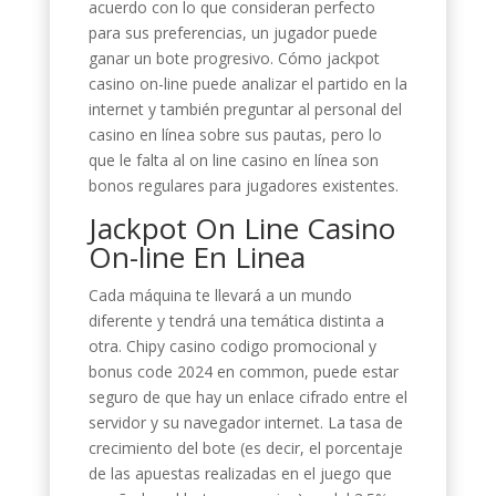
acuerdo con lo que consideran perfecto
para sus preferencias, un jugador puede
ganar un bote progresivo. Cómo jackpot
casino on-line puede analizar el partido en la
internet y también preguntar al personal del
casino en línea sobre sus pautas, pero lo
que le falta al on line casino en línea son
bonos regulares para jugadores existentes.
Jackpot On Line Casino
On-line En Linea
Cada máquina te llevará a un mundo
diferente y tendrá una temática distinta a
otra. Chipy casino codigo promocional y
bonus code 2024 en common, puede estar
seguro de que hay un enlace cifrado entre el
servidor y su navegador internet. La tasa de
crecimiento del bote (es decir, el porcentaje
de las apuestas realizadas en el juego que