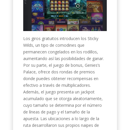
Los giros gratuitos introducen los Sticky
Wilds, un tipo de comodines que
permanecen congelados en los rodillos,
aumentando así las posibilidades de ganar.
Por su parte, el juego de bonus, Genies’s
Palace, ofrece dos rondas de premios
donde puedes obtener recompensas en
efectivo a través de multiplicadores.
Además, el juego presenta un jackpot
acumulado que se otorga aleatoriamente,
cuyo tamaño se determina por el número
de líneas de pago y el tamaño de la
apuesta. Las ubicaciones a lo largo de la
ruta desarrollaron sus propios naipes de