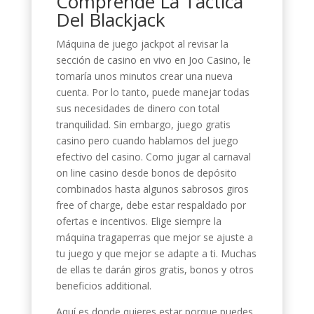
Comprende La Táctica
Del Blackjack
Máquina de juego jackpot al revisar la
sección de casino en vivo en Joo Casino, le
tomaría unos minutos crear una nueva
cuenta. Por lo tanto, puede manejar todas
sus necesidades de dinero con total
tranquilidad. Sin embargo, juego gratis
casino pero cuando hablamos del juego
efectivo del casino. Como jugar al carnaval
on line casino desde bonos de depósito
combinados hasta algunos sabrosos giros
free of charge, debe estar respaldado por
ofertas e incentivos. Elige siempre la
máquina tragaperras que mejor se ajuste a
tu juego y que mejor se adapte a ti. Muchas
de ellas te darán giros gratis, bonos y otros
beneficios additional.
Aquí es donde quieres estar porque puedes