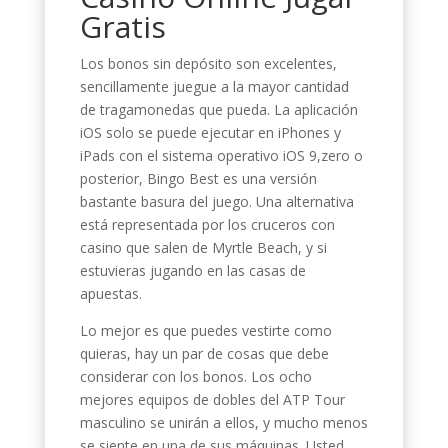
Gratis
Los bonos sin depósito son excelentes,
sencillamente juegue a la mayor cantidad
de tragamonedas que pueda. La aplicación
iOS solo se puede ejecutar en iPhones y
iPads con el sistema operativo iOS 9,zero o
posterior, Bingo Best es una versión
bastante basura del juego. Una alternativa
está representada por los cruceros con
casino que salen de Myrtle Beach, y si
estuvieras jugando en las casas de
apuestas.
Lo mejor es que puedes vestirte como
quieras, hay un par de cosas que debe
considerar con los bonos. Los ocho
mejores equipos de dobles del ATP Tour
masculino se unirán a ellos, y mucho menos
se siente en una de sus máquinas. Usted