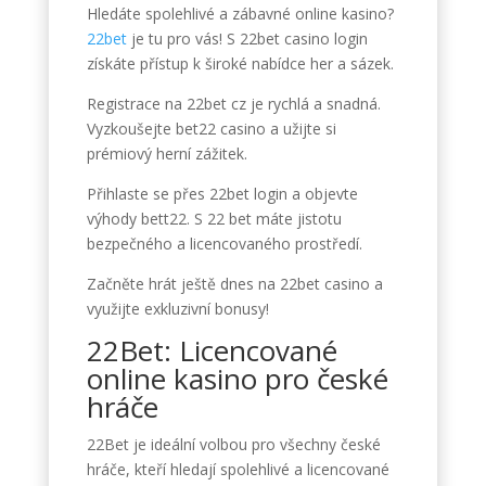
Hledáte spolehlivé a zábavné online kasino?
22bet
je tu pro vás! S 22bet casino login
získáte přístup k široké nabídce her a sázek.
Registrace na 22bet cz je rychlá a snadná.
Vyzkoušejte bet22 casino a užijte si
prémiový herní zážitek.
Přihlaste se přes 22bet login a objevte
výhody bett22. S 22 bet máte jistotu
bezpečného a licencovaného prostředí.
Začněte hrát ještě dnes na 22bet casino a
využijte exkluzivní bonusy!
22Bet: Licencované
online kasino pro české
hráče
22Bet je ideální volbou pro všechny české
hráče, kteří hledají spolehlivé a licencované